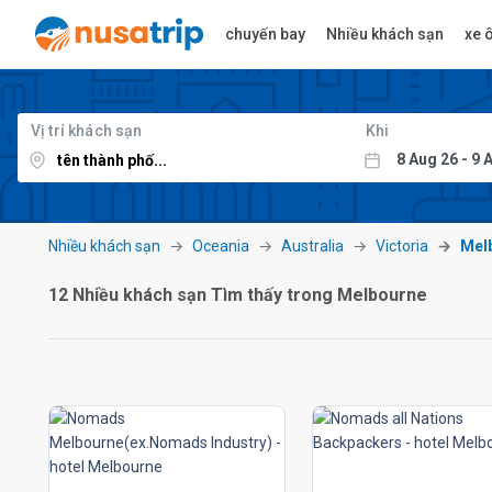
chuyến bay
Nhiều khách sạn
xe ô
Vị trí khách sạn
Khi
Nhiều khách sạn
Oceania
Australia
Victoria
Mel
12 Nhiều khách sạn Tìm thấy trong Melbourne