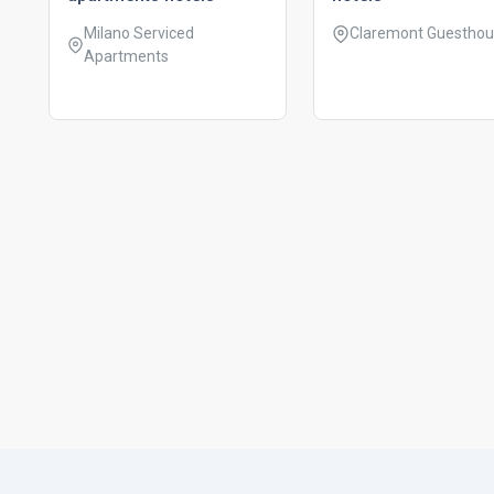
Milano Serviced
Claremont Guestho
Apartments