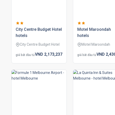
city centre budget hotel
motel maroondah
hotels
hotels
City Centre Budget Hotel
Motel Maroondah
VND
2,173,
237
VND
2,43
giá bắt đầu từ
giá bắt đầu từ