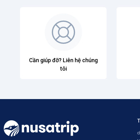
Cần giúp đỡ? Liên hệ chúng
tôi
T
c