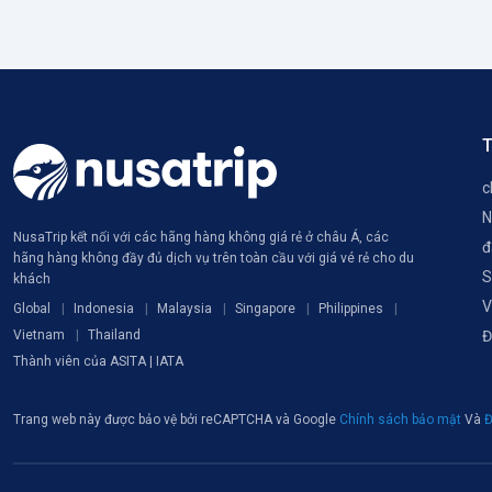
T
c
N
NusaTrip kết nối với các hãng hàng không giá rẻ ở châu Á, các
đ
hãng hàng không đầy đủ dịch vụ trên toàn cầu với giá vé rẻ cho du
S
khách
V
Global
Indonesia
Malaysia
Singapore
Philippines
Vietnam
Thailand
Đ
Thành viên của ASITA | IATA
Trang web này được bảo vệ bởi reCAPTCHA và Google
Chính sách bảo mật
Và
Đ