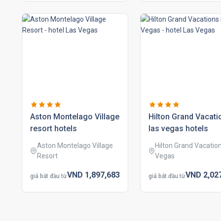
aston montelago village
hilton grand vacati
resort hotels
las vegas hotels
Aston Montelago Village
Hilton Grand Vacatio
Resort
Vegas
VND
1,897,
683
VND
2,02
giá bắt đầu từ
giá bắt đầu từ