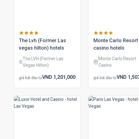
the lvh (former las
monte carlo resort
vegas hilton) hotels
casino hotels
The LVH (Former Las
Monte Carlo Resort
Vegas Hilton)
Casino
VND
1,201,
000
VND
1,50
giá bắt đầu từ
giá bắt đầu từ