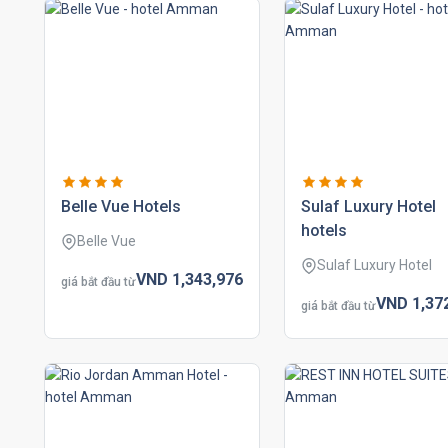
belle vue hotels
sulaf luxury hotel
hotels
Belle Vue
Sulaf Luxury Hotel
VND
1,343,
976
giá bắt đầu từ
VND
1,37
giá bắt đầu từ