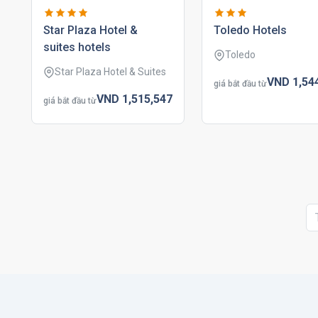
star plaza hotel &
toledo hotels
suites hotels
Toledo
Star Plaza Hotel & Suites
VND
1,54
giá bắt đầu từ
VND
1,515,
547
giá bắt đầu từ