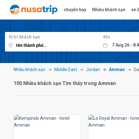
chuyến bay
Nhiều khách sạn
xe ô
Vị trí khách sạn
Khi
Nhiều khách sạn
Middle East
Jordan
Amman
Da
100 Nhiều khách sạn Tìm thấy trong Amman