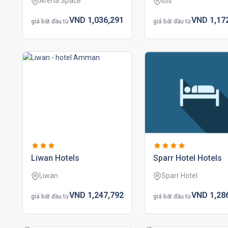
Arena Space
Ibis
VND
1,036,
291
VND
1,17
giá bắt đầu từ
giá bắt đầu từ
liwan hotels
sparr hotel hotels
Liwan
Sparr Hotel
VND
1,247,
792
VND
1,28
giá bắt đầu từ
giá bắt đầu từ