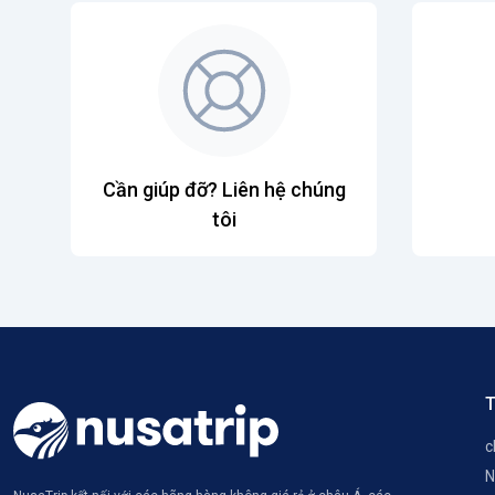
Cần giúp đỡ? Liên hệ chúng
tôi
T
c
N