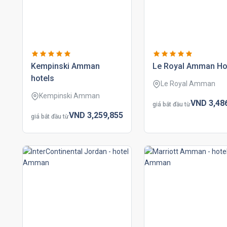
kempinski amman
le royal amman ho
hotels
Le Royal Amman
Kempinski Amman
VND
3,48
giá bắt đầu từ
VND
3,259,
855
giá bắt đầu từ