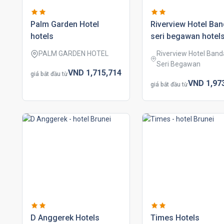
palm garden hotel
riverview hotel ban
hotels
seri begawan hotel
PALM GARDEN HOTEL
Riverview Hotel Band
Seri Begawan
VND
1,715,
714
giá bắt đầu từ
VND
1,97
giá bắt đầu từ
d anggerek hotels
times hotels