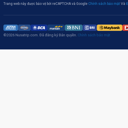
Trang web này được bảo vệ bởi reCAPTCHA và Google
Chính sách bảo mật
Và
Đ
©2026 Nusatrip.com. Đã đăng ký Bản quyền.
Chính sách bảo mật