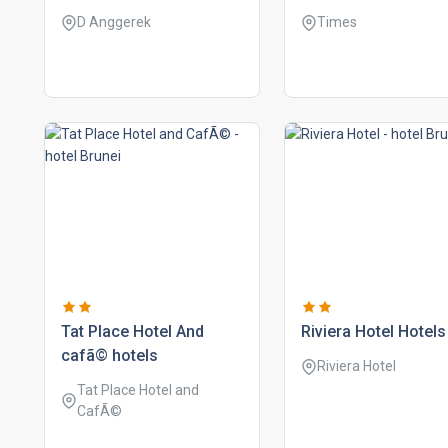
D Anggerek
Times
tat place hotel and
riviera hotel hotels
cafã© hotels
Riviera Hotel
Tat Place Hotel and
CafÃ©