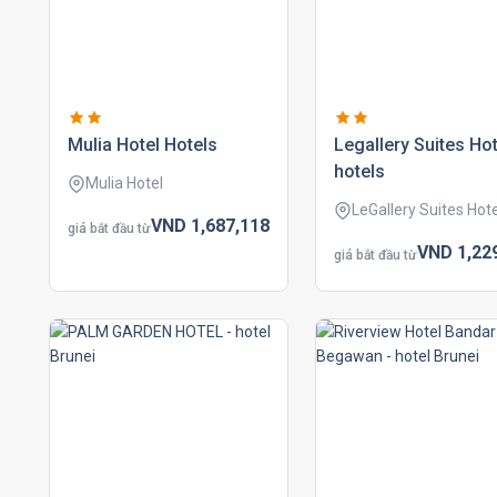
mulia hotel hotels
legallery suites hot
hotels
Mulia Hotel
LeGallery Suites Hote
VND
1,687,
118
giá bắt đầu từ
VND
1,22
giá bắt đầu từ