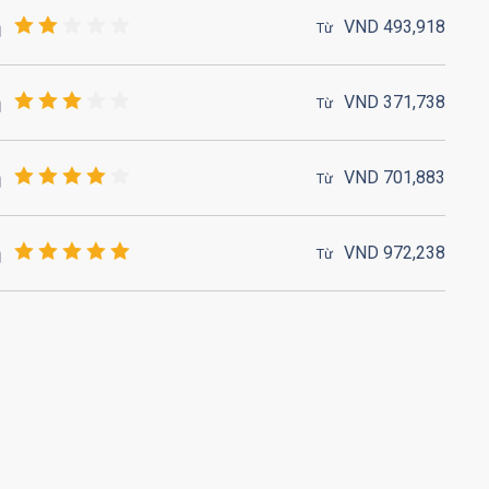
VND
493,
918
Từ
VND
371,
738
Từ
VND
701,
883
Từ
VND
972,
238
Từ