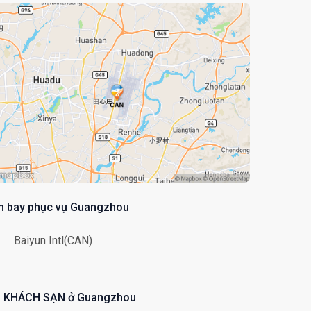
n bay phục vụ Guangzhou
Baiyun Intl(CAN)
á KHÁCH SẠN ở Guangzhou