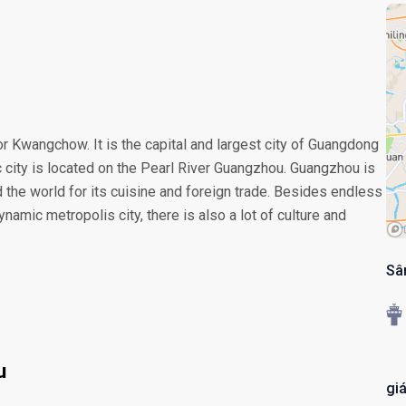
 Kwangchow. It is the capital and largest city of Guangdong
c city is located on the Pearl River Guangzhou. Guangzhou is
 the world for its cuisine and foreign trade. Besides endless
amic metropolis city, there is also a lot of culture and
Sâ
u
gi