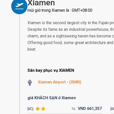
Xiamen
múi giờ trong Xiamen là : GMT+08:00
Xiamen is the second largest city in the Fujian pr
Despite its fame as an industrial powerhouse, thi
charm, and as a sightseeing haven has become one
Offering good food, some great architecture and a
beat.
Sân bay phục vụ XIAMEN
Xiamen Airport - (XMN)
giá KHÁCH SẠN ở Xiamen
VND
661,
357
Từ