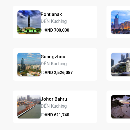
Pontianak
ĐẾN Kuching
VND
700,
000
Từ
Guangzhou
ĐẾN Kuching
VND
2,526,
087
Từ
Johor Bahru
ĐẾN Kuching
VND
621,
740
Từ