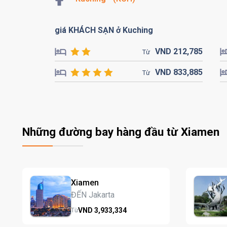
giá KHÁCH SẠN ở Kuching
VND
212,
785
Từ
VND
833,
885
Từ
Những đường bay hàng đầu từ Xiamen
Xiamen
ĐẾN Jakarta
VND
3,933,
334
Từ