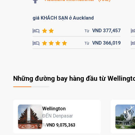
giá KHÁCH SẠN ở Auckland
VND
377,
457
Từ
VND
366,
019
Từ
Những đường bay hàng đầu từ Wellingt
Wellington
ĐẾN Denpasar
VND
9,075,
363
Từ