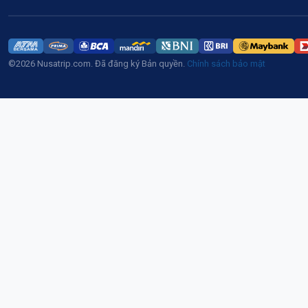
©2026 Nusatrip.com. Đã đăng ký Bản quyền.
Chính sách bảo mật