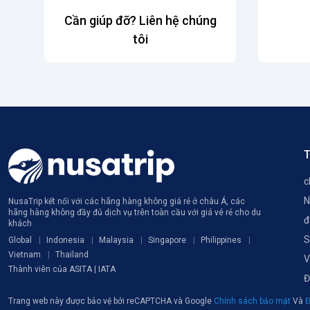
Cần giúp đỡ? Liên hệ chúng
tôi
T
c
N
NusaTrip kết nối với các hãng hàng không giá rẻ ở châu Á, các
hãng hàng không đầy đủ dịch vụ trên toàn cầu với giá vé rẻ cho du
đ
khách
S
Global
Indonesia
Malaysia
Singapore
Philippines
Vietnam
Thailand
V
Thành viên của ASITA | IATA
Đ
Trang web này được bảo vệ bởi reCAPTCHA và Google
Chính sách bảo mật
Và
Đ