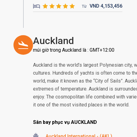
VND
4,153,
456
Từ
Auckland
múi giờ trong Auckland là : GMT+12:00
Auckland is the world’s largest Polynesian city, w
cultures. Hundreds of yachts is often come to the
world, make it known as the “City of Sails”. Auc
extremes of temperature. Auckland is surrounded 
enjoy. The cosmopolitan life combined with vari
it one of the most visited places in the world.
Sân bay phục vụ AUCKLAND
Auckland International - (AKL)