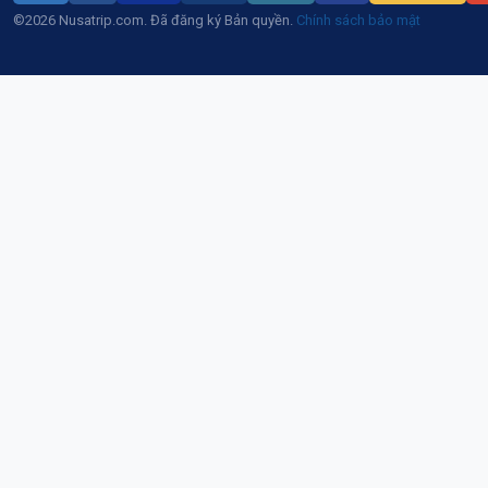
©2026 Nusatrip.com. Đã đăng ký Bản quyền.
Chính sách bảo mật