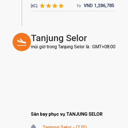
VND
1,286,
785
Từ
Tanjung Selor
múi giờ trong Tanjung Selor là : GMT+08:00
Sân bay phục vụ TANJUNG SELOR
Tanjung Selor - (TJS)