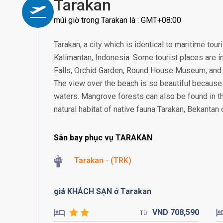
Tarakan
múi giờ trong Tarakan là : GMT+08:00
Tarakan, a city which is identical to maritime tour
Kalimantan, Indonesia. Some tourist places are int
Falls, Orchid Garden, Round House Museum, and s
The view over the beach is so beautiful because i
waters. Mangrove forests can also be found in th
natural habitat of native fauna Tarakan, Bekanta
Sân bay phục vụ TARAKAN
Tarakan - (TRK)
giá KHÁCH SẠN ở Tarakan
VND
708,
590
Từ