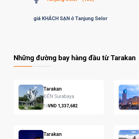
giá KHÁCH SẠN ở Tanjung Selor
Những đường bay hàng đầu từ Tarakan
Tarakan
ĐẾN Surabaya
VND
1,337,
682
Từ
Tarakan