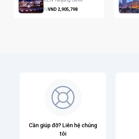
VND
2,905,
798
Từ
Cần giúp đỡ? Liên hệ chúng
tôi