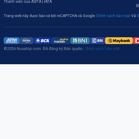
Thành viên của ASITA | IATA
Đ
Trang web này được bảo vệ bởi reCAPTCHA và Google
Chính sách bảo mật
Và
Đ
©2026 Nusatrip.com. Đã đăng ký Bản quyền.
Chính sách bảo mật