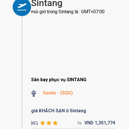
Sintang
múi giờ trong Sintang là : GMT+07:00
Sân bay phục vụ SINTANG
Susilo - (SQG)
giá KHÁCH SẠN ở Sintang
VND
1,351,
774
Từ