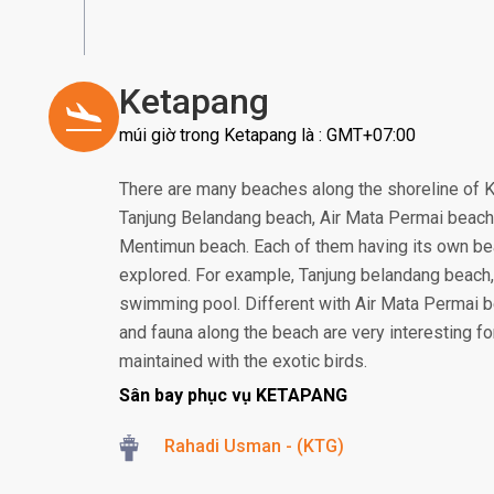
Ketapang
múi giờ trong Ketapang là : GMT+07:00
There are many beaches along the shoreline of 
Tanjung Belandang beach, Air Mata Permai beach
Mentimun beach. Each of them having its own bea
explored. For example, Tanjung belandang beach,
swimming pool. Different with Air Mata Permai be
and fauna along the beach are very interesting for
maintained with the exotic birds.
Sân bay phục vụ KETAPANG
Rahadi Usman - (KTG)