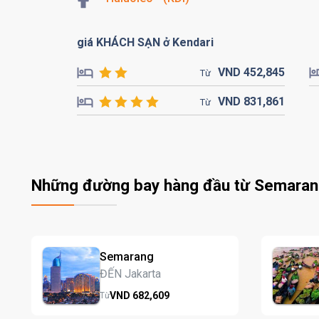
giá KHÁCH SẠN ở Kendari
VND
452,
845
Từ
VND
831,
861
Từ
Những đường bay hàng đầu từ Semara
Semarang
ĐẾN Jakarta
VND
682,
609
Từ