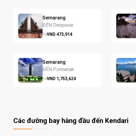
Semarang
ĐẾN Denpasar
VND
473,
914
Từ
Semarang
ĐẾN Pontianak
VND
1,753,
624
Từ
Các đường bay hàng đầu đến Kendari