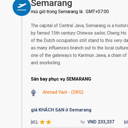
Semarang
múi giờ trong Semarang là : GMT+07:00
The capital of Central Java, Semarang is a histor
by famed 15th century Chinese sailor, Cheng Ho. 
of the Dutch occupation still stand to this very da
as many influences branch out to the local culture
one of the gateways to Karimun Jawa, a chain of 
and snorkeling.
Sân bay phục vụ SEMARANG
Ahmad Yani - (SRG)
giá KHÁCH SẠN ở Semarang
VND
233,
337
Từ