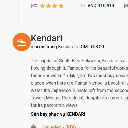
VND
410,
914
Từ
Kendari
múi giờ trong Kendari là : GMT+08:00
The capital of South East Sulawesi, Kendari is a
flowing through it. Famous for its beautiful works
fabric known as “Tolaki”, are two must buy souv
places when here are Pantai Nambo, a beautiful w
water, the Japanese Tunnels left from the secon
Tower (Menara Persatuan), despite its current sad
for its panoramic views.
Sân bay phục vụ KENDARI
Haluoleo - (KDI)