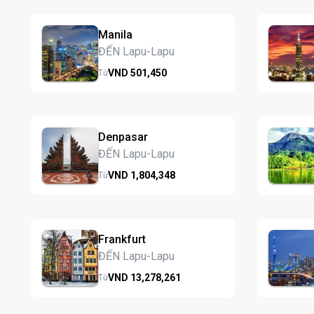
Manila
ĐẾN Lapu-Lapu
VND
501,
450
Từ
Denpasar
ĐẾN Lapu-Lapu
VND
1,804,
348
Từ
Frankfurt
ĐẾN Lapu-Lapu
VND
13,278,
261
Từ