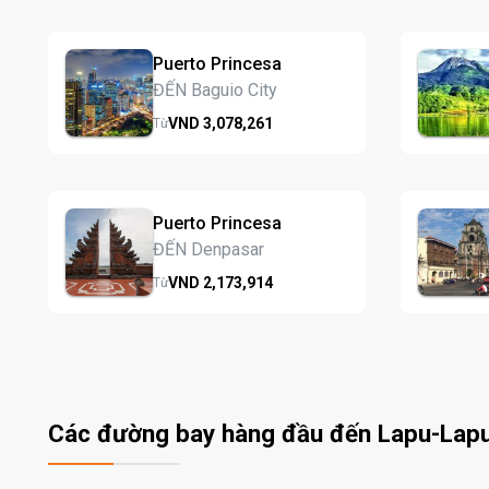
Puerto Princesa
ĐẾN Baguio City
VND
3,078,
261
Từ
Puerto Princesa
ĐẾN Denpasar
VND
2,173,
914
Từ
Các đường bay hàng đầu đến Lapu-Lap