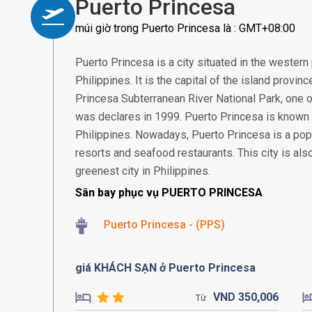
Puerto Princesa
múi giờ trong Puerto Princesa là : GMT+08:00
Puerto Princesa is a city situated in the western 
Philippines. It is the capital of the island provin
Princesa Subterranean River National Park, one 
was declares in 1999. Puerto Princesa is known 
Philippines. Nowadays, Puerto Princesa is a pop
resorts and seafood restaurants. This city is al
greenest city in Philippines.
Sân bay phục vụ PUERTO PRINCESA
Puerto Princesa - (PPS)
giá KHÁCH SẠN ở Puerto Princesa
VND
350,
006
Từ