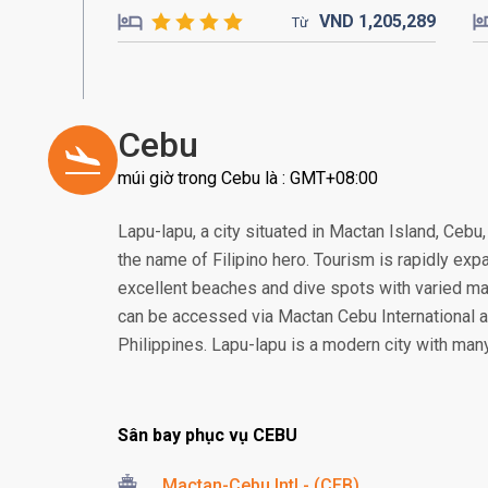
VND
1,205,
289
Từ
Cebu
múi giờ trong Cebu là : GMT+08:00
Lapu-lapu, a city situated in Mactan Island, Cebu
the name of Filipino hero. Tourism is rapidly expa
excellent beaches and dive spots with varied mar
can be accessed via Mactan Cebu International ai
Philippines. Lapu-lapu is a modern city with many
Sân bay phục vụ CEBU
Mactan-Cebu Intl - (CEB)