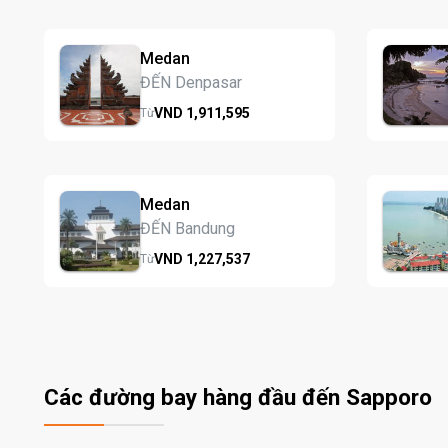
Medan
ĐẾN Denpasar
VND
1,911,
595
Từ
Medan
ĐẾN Bandung
VND
1,227,
537
Từ
Các đường bay hàng đầu đến Sapporo