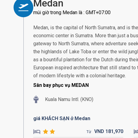
Medan
múi giờ trong Medan là : GMT+07:00
Medan, is the capital of North Sumatra, and is th
economic center in Sumatra. More than just a bus
gateway to North Sumatra, where adventure seek
the highlands of Lake Toba or enter the wild jung
as a bountiful plantation for the Dutch during thei
European inspired architecture that still stand to t
of modern lifestyle with a colonial heritage.
Sân bay phục vụ MEDAN
Kuala Namu Intl. (KNO)
giá KHÁCH SẠN ở Medan
VND
181,
970
Từ