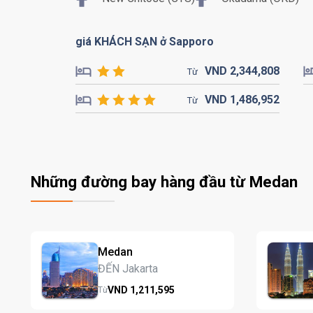
giá KHÁCH SẠN ở Sapporo
VND
2,344,
808
Từ
VND
1,486,
952
Từ
Những đường bay hàng đầu từ Medan
Medan
ĐẾN Jakarta
VND
1,211,
595
Từ