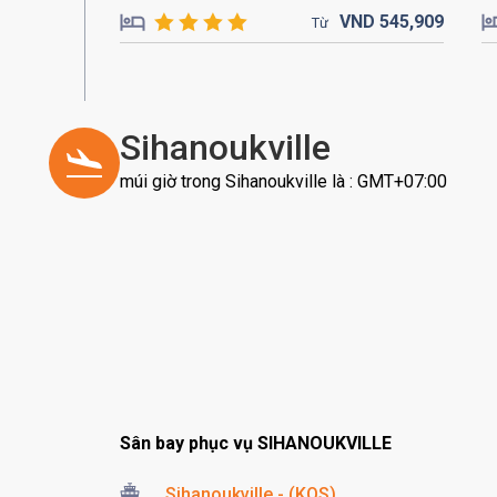
VND
545,
909
Từ
Sihanoukville
múi giờ trong Sihanoukville là : GMT+07:00
Sân bay phục vụ SIHANOUKVILLE
Sihanoukville - (KOS)