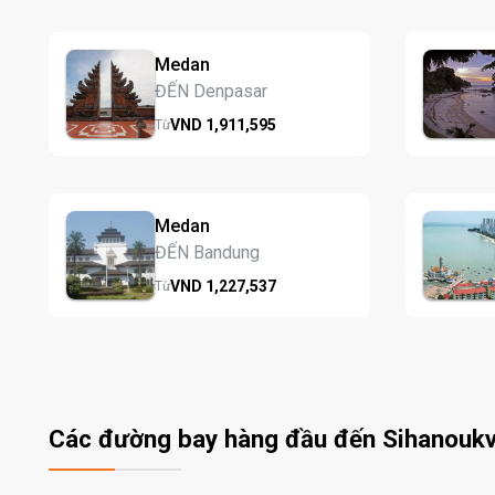
Medan
ĐẾN Denpasar
VND
1,911,
595
Từ
Medan
ĐẾN Bandung
VND
1,227,
537
Từ
Các đường bay hàng đầu đến Sihanoukv