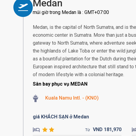
Medan
múi giờ trong Medan là : GMT+07:00
Medan, is the capital of North Sumatra, and is th
economic center in Sumatra. More than just a bus
gateway to North Sumatra, where adventure seek
the highlands of Lake Toba or enter the wild jung
as a bountiful plantation for the Dutch during thei
European inspired architecture that still stand to t
of modern lifestyle with a colonial heritage.
Sân bay phục vụ MEDAN
Kuala Namu Intl. - (KNO)
giá KHÁCH SẠN ở Medan
VND
181,
970
Từ