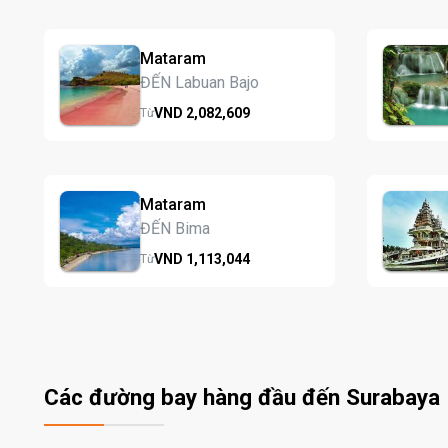
Mataram
ĐẾN Labuan Bajo
VND
2,082,
609
Từ
Mataram
ĐẾN Bima
VND
1,113,
044
Từ
Các đường bay hàng đầu đến Surabaya