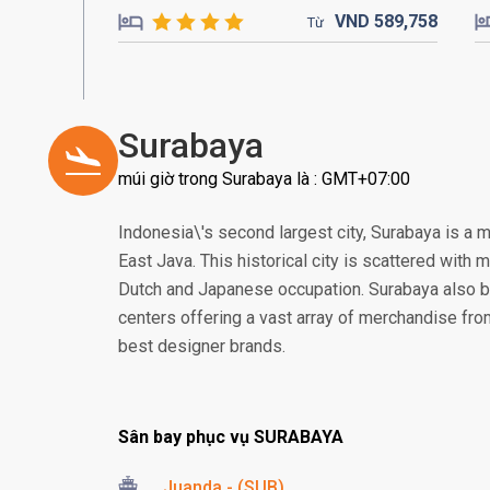
VND
589,
758
Từ
Surabaya
múi giờ trong Surabaya là : GMT+07:00
Indonesia\'s second largest city, Surabaya is a 
East Java. This historical city is scattered with
Dutch and Japanese occupation. Surabaya also 
centers offering a vast array of merchandise from 
best designer brands.
Sân bay phục vụ SURABAYA
Juanda - (SUB)