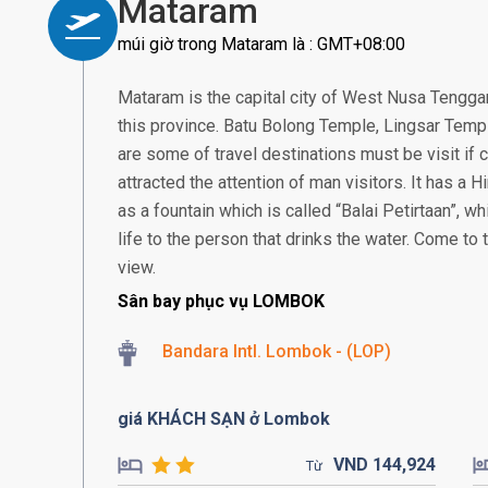
Mataram
múi giờ trong Mataram là : GMT+08:00
Mataram is the capital city of West Nusa Tenggar
this province. Batu Bolong Temple, Lingsar Temp
are some of travel destinations must be visit i
attracted the attention of man visitors. It has a
as a fountain which is called “Balai Petirtaan”, w
life to the person that drinks the water. Come to
view.
Sân bay phục vụ LOMBOK
Bandara Intl. Lombok - (LOP)
giá KHÁCH SẠN ở Lombok
VND
144,
924
Từ