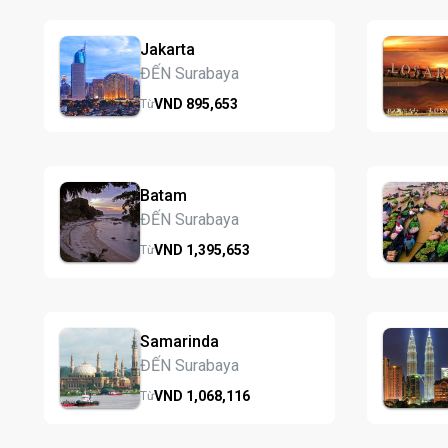
Jakarta
ĐẾN Surabaya
VND
895,
653
Từ
Batam
ĐẾN Surabaya
VND
1,395,
653
Từ
Samarinda
ĐẾN Surabaya
VND
1,068,
116
Từ