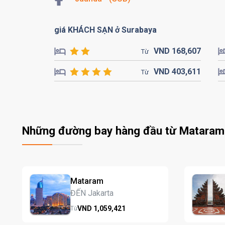
giá KHÁCH SẠN ở Surabaya
VND
168,
607
Từ
VND
403,
611
Từ
Những đường bay hàng đầu từ Mataram
Mataram
ĐẾN Jakarta
VND
1,059,
421
Từ