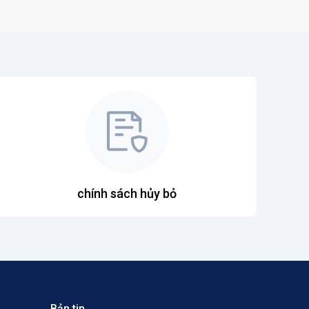
chính sách hủy bỏ
Bản tin