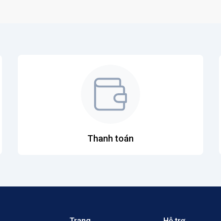
Thanh toán
Trang
Hỗ trợ