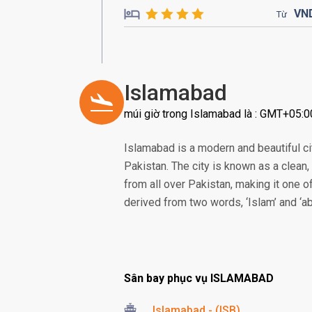
VN
Từ
Islamabad
múi giờ trong Islamabad là : GMT+05:0
Islamabad is a modern and beautiful city
Pakistan. The city is known as a clean
from all over Pakistan, making it one o
derived from two words, ‘Islam’ and ‘ab
Sân bay phục vụ ISLAMABAD
Islamabad - (ISB)