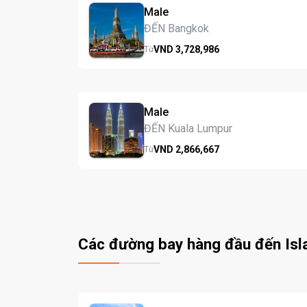
Male
ĐẾN Bangkok
VND
3,728,
986
Từ
Male
ĐẾN Kuala Lumpur
VND
2,866,
667
Từ
Các đường bay hàng đầu đến Is