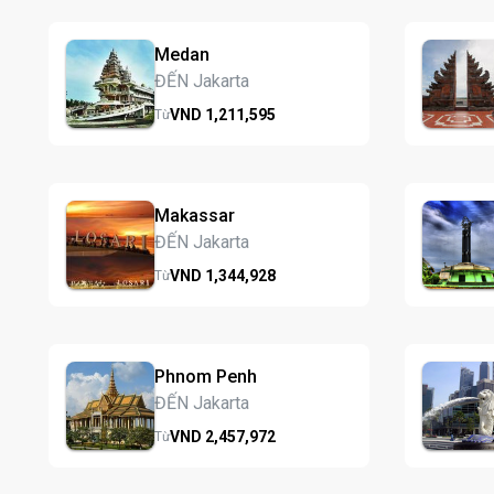
Medan
ĐẾN Jakarta
VND
1,211,
595
Từ
Makassar
ĐẾN Jakarta
VND
1,344,
928
Từ
Phnom Penh
ĐẾN Jakarta
VND
2,457,
972
Từ