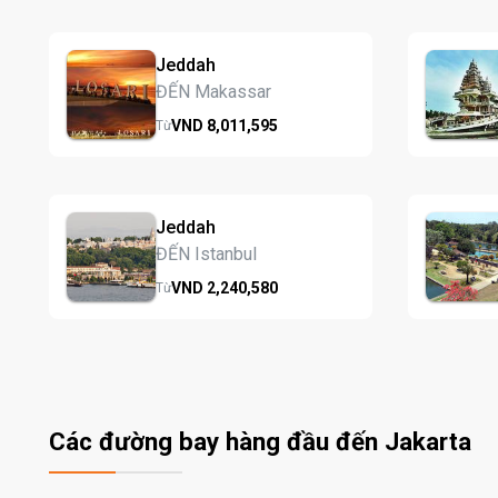
Jeddah
ĐẾN Makassar
VND
8,011,
595
Từ
Jeddah
ĐẾN Istanbul
VND
2,240,
580
Từ
Các đường bay hàng đầu đến Jakarta