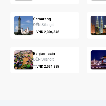
Semarang
ĐẾN Silangit
VND
2,304,
348
Từ
Banjarmasin
ĐẾN Silangit
VND
2,531,
885
Từ