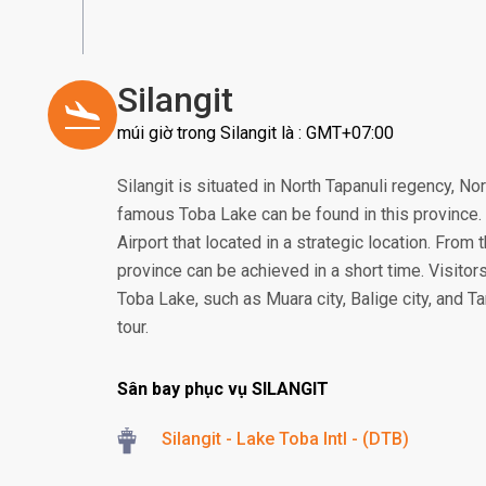
Silangit
múi giờ trong Silangit là : GMT+07:00
Silangit is situated in North Tapanuli regency, N
famous Toba Lake can be found in this province. In
Airport that located in a strategic location. From 
province can be achieved in a short time. Visitors
Toba Lake, such as Muara city, Balige city, and Ta
tour.
Sân bay phục vụ SILANGIT
Silangit - Lake Toba Intl - (DTB)