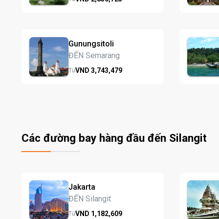
Gunungsitoli
ĐẾN Semarang
VND
3,743,
479
Từ
Các đường bay hàng đầu đến Silangit
Jakarta
ĐẾN Silangit
VND
1,182,
609
Từ