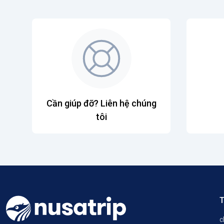
Cần giúp đỡ? Liên hệ chúng
tôi
T
c