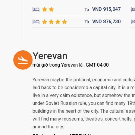
VND
915,
047
Từ
VND
876,
730
Từ
Yerevan
múi giờ trong Yerevan là : GMT-04:00
Yerevan maybe the political, economic and cultur
laid back to be considered a capital city. It is a
live in a very calm existence, but somehow the tra
under Soviet Russian rule, you can find many 1
buildings in the heart of the city. The cultural es
will find many museums, theatres, concert halls, 
around the city.