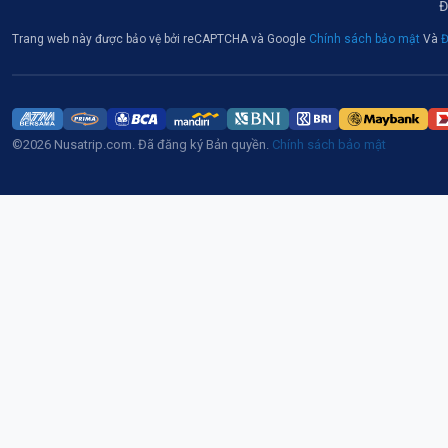
Đ
Trang web này được bảo vệ bởi reCAPTCHA và Google
Chính sách bảo mật
Và
Đ
©2026 Nusatrip.com. Đã đăng ký Bản quyền.
Chính sách bảo mật