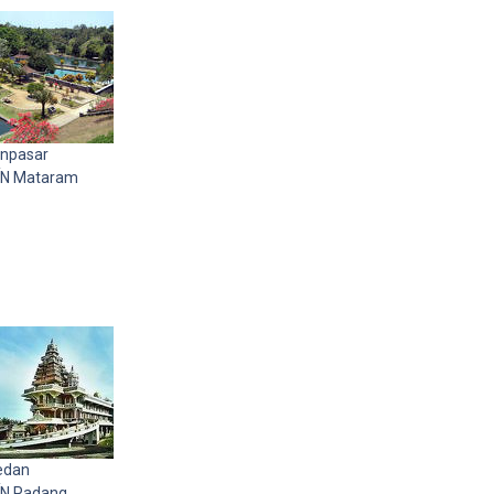
npasar
N Mataram
edan
N Padang