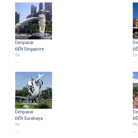
Denpasar
De
ĐẾN Singapore
ĐẾ
Từ
Từ
...
...
Denpasar
De
ĐẾN Surabaya
ĐẾ
Từ
Từ
...
...