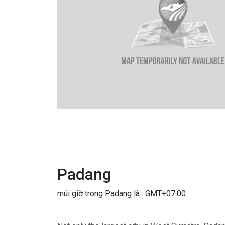
Padang
múi giờ trong Padang là : GMT+07:00