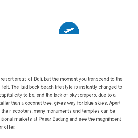
 resort areas of Bali, but the moment you transcend to the
 felt. The laid back beach lifestyle is instantly changed to
capital city to be, and the lack of skyscrapers, due to a
aller than a coconut tree, gives way for blue skies. Apart
n their scooters, many monuments and temples can be
aditional markets at Pasar Badung and see the magnificent
r offer.