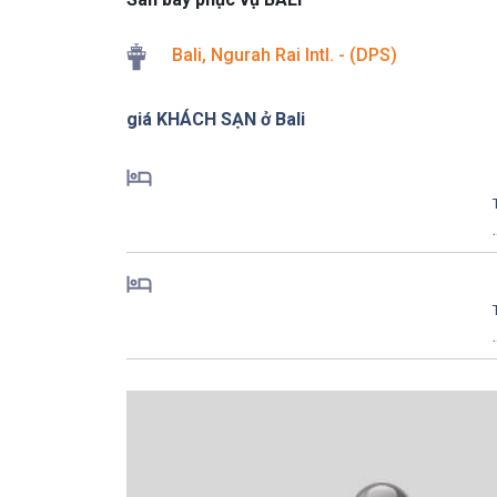
Bali, Ngurah Rai Intl. - (DPS)
giá KHÁCH SẠN ở Bali
.
.