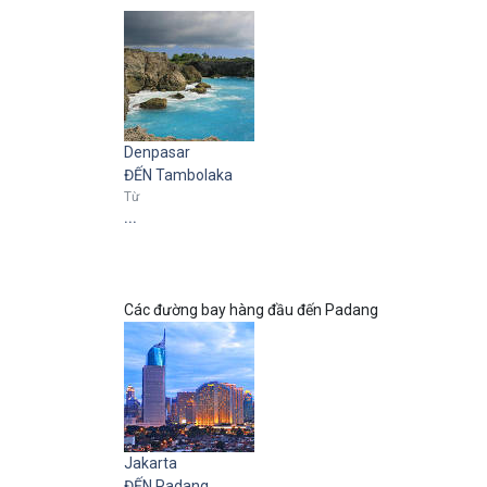
Denpasar
ĐẾN Tambolaka
Từ
...
Các đường bay hàng đầu đến Padang
Jakarta
ĐẾN Padang