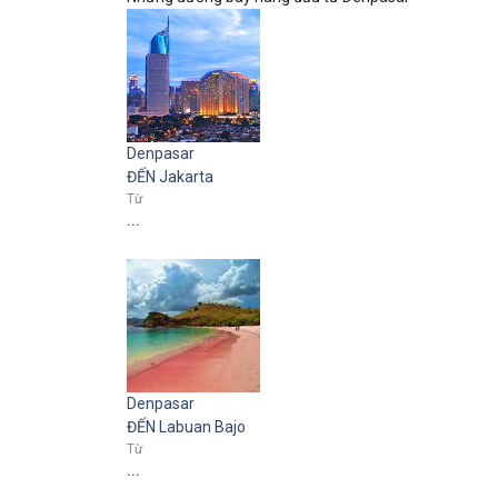
Denpasar
ĐẾN Jakarta
Từ
...
Denpasar
ĐẾN Labuan Bajo
Từ
...