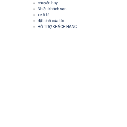
chuyến bay
Nhiều khách sạn
xe ô tô
đặt chỗ của tôi
HỖ TRỢ KHÁCH HÀNG