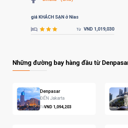
giá KHÁCH SẠN ở Nias
VND
1,019,
030
Từ
Những đường bay hàng đầu từ Denpasa
Denpasar
ĐẾN Jakarta
VND
1,094,
203
Từ