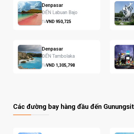
Denpasar
ĐẾN Labuan Bajo
VND
950,
725
Từ
Denpasar
ĐẾN Tambolaka
VND
1,305,
798
Từ
Các đường bay hàng đầu đến Gunungsit