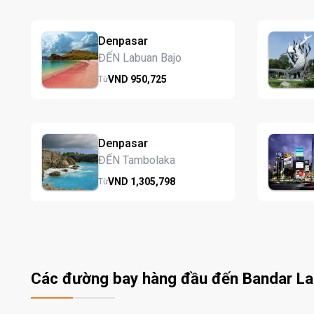
Denpasar
ĐẾN Labuan Bajo
VND
950,
725
Từ
Denpasar
ĐẾN Tambolaka
VND
1,305,
798
Từ
Các đường bay hàng đầu đến Bandar L