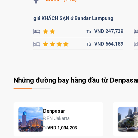
giá KHÁCH SẠN ở Bandar Lampung
VND
247,
739
Từ
VND
664,
189
Từ
Những đường bay hàng đầu từ Denpasa
Denpasar
ĐẾN Jakarta
VND
1,094,
203
Từ