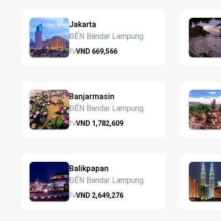
Jakarta
ĐẾN Bandar Lampung
VND
669,
566
Từ
Banjarmasin
ĐẾN Bandar Lampung
VND
1,782,
609
Từ
Balikpapan
ĐẾN Bandar Lampung
VND
2,649,
276
Từ