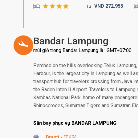
VND
272,
955
Từ
Bandar Lampung
múi giờ trong Bandar Lampung là : GMT+07:00
Perched on the hills overlooking Teluk Lampung
Harbour, is the largest city in Lampung as well as
transport hub for travelers crossing from Java in
the Raden Inten II Airport. Travelers to Lampun
Kambas National Park, home of many endangere
Rhinoceroses, Sumatran Tigers and Sumatran El
Sân bay phục vụ BANDAR LAMPUNG
Branti - (TKG)