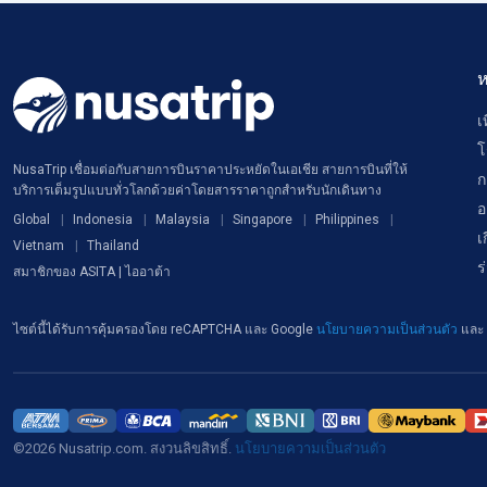
ห
เ
โ
NusaTrip เชื่อมต่อกับสายการบินราคาประหยัดในเอเชีย สายการบินที่ให้
ก
บริการเต็มรูปแบบทั่วโลกด้วยค่าโดยสารราคาถูกสำหรับนักเดินทาง
อ
Global
Indonesia
Malaysia
Singapore
Philippines
เ
Vietnam
Thailand
ร
สมาชิกของ ASITA | ไออาต้า
ไซต์นี้ได้รับการคุ้มครองโดย reCAPTCHA และ Google
นโยบายความเป็นส่วนตัว
และ
©2026 Nusatrip.com. สงวนลิขสิทธิ์.
นโยบายความเป็นส่วนตัว