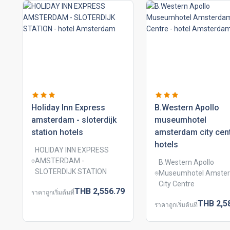
holiday inn express
b.western apollo
amsterdam - sloterdijk
museumhotel
station hotels
amsterdam city cen
hotels
HOLIDAY INN EXPRESS
AMSTERDAM -
B.Western Apollo
SLOTERDIJK STATION
Museumhotel Amste
City Centre
THB
2,556.
79
ราคาถูกเริ่มต้นที่
THB
2,5
ราคาถูกเริ่มต้นที่