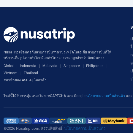
ห
เ
โ
NusaTrip เชื่อมต่อกับสายการบินราคาประหยัดในเอเชีย สายการบินที่ให้
ก
บริการเต็มรูปแบบทั่วโลกด้วยค่าโดยสารราคาถูกสำหรับนักเดินทาง
อ
Global
Indonesia
Malaysia
Singapore
Philippines
เ
Vietnam
Thailand
ร
สมาชิกของ ASITA | ไออาต้า
ไซต์นี้ได้รับการคุ้มครองโดย reCAPTCHA และ Google
นโยบายความเป็นส่วนตัว
และ
©2026 Nusatrip.com. สงวนลิขสิทธิ์.
นโยบายความเป็นส่วนตัว