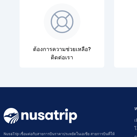
ต้องการความช่วยเหลือ?
ติดต่อเรา
ห
เ
โ
NusaTrip เชื่อมต่อกับสายการบินราคาประหยัดในเอเชีย สายการบินที่ให้
ก