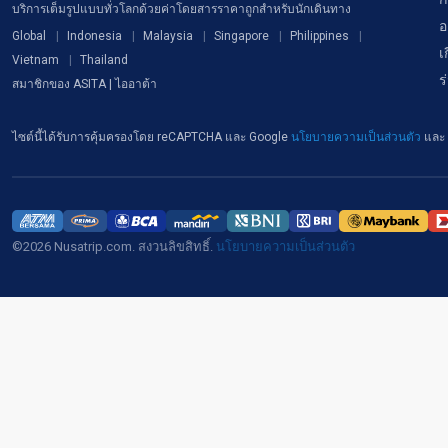
บริการเต็มรูปแบบทั่วโลกด้วยค่าโดยสารราคาถูกสำหรับนักเดินทาง
อ
Global
Indonesia
Malaysia
Singapore
Philippines
เ
Vietnam
Thailand
ร
สมาชิกของ ASITA | ไออาต้า
ไซต์นี้ได้รับการคุ้มครองโดย reCAPTCHA และ Google
นโยบายความเป็นส่วนตัว
และ
©2026 Nusatrip.com. สงวนลิขสิทธิ์.
นโยบายความเป็นส่วนตัว