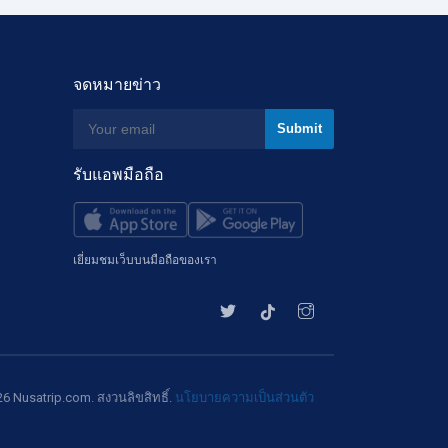
จดหมายข่าว
รับแอพมือถือ
เยี่ยมชมเว็บบนมือถือของเรา
6 Nusatrip.com. สงวนลิขสิทธิ์.
นโยบายความเป็นส่วนตัว