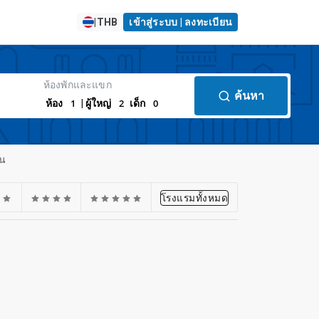
|
THB
เข้าสู่ระบบ | ลงทะเบียน
ห้องพักและแขก
ค้นหา
1
2
0
ห้อง
| ผู้ใหญ่
เด็ก
่น
โรงแรมทั้งหมด