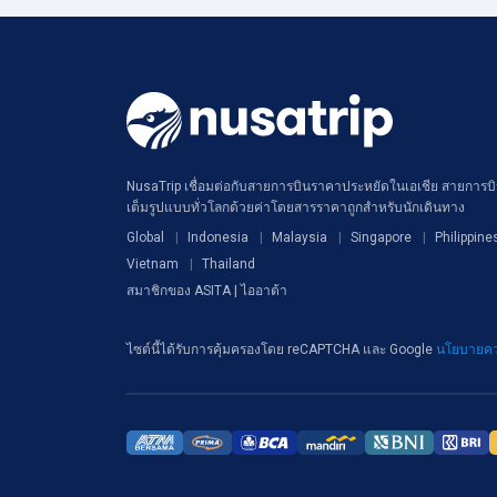
NusaTrip เชื่อมต่อกับสายการบินราคาประหยัดในเอเชีย สายการบิน
เต็มรูปแบบทั่วโลกด้วยค่าโดยสารราคาถูกสำหรับนักเดินทาง
Global
Indonesia
Malaysia
Singapore
Philippine
Vietnam
Thailand
สมาชิกของ ASITA | ไออาต้า
ไซต์นี้ได้รับการคุ้มครองโดย reCAPTCHA และ Google
นโยบายคว