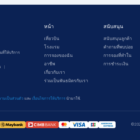
หน้า
สนับสนุน
เที่ยวบิน
สนับสนุนลูกค้า
โรงแรม
คำถามที่พบบ่อย
ที่ให้บริการ
การจองของฉัน
การจองที่ทำใน
อาชีพ
การชำระเงิน
s
เกี่ยวกับเรา
ร่วมเป็นพันธมิตรกับเรา
ามเป็นส่วนตัว
และ
เงื่อนไขการให้บริการ
นำมาใช้.
©202