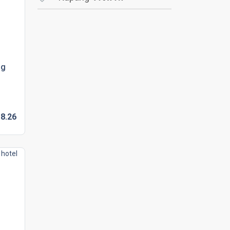
ng
8.
26