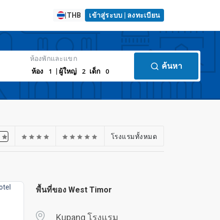
|
THB
เข้าสู่ระบบ | ลงทะเบียน
ห้องพักและแขก
ค้นหา
1
2
0
ห้อง
| ผู้ใหญ่
เด็ก
โรงแรมทั้งหมด
พื้นที่ของ West Timor
Kupang โรงแรม