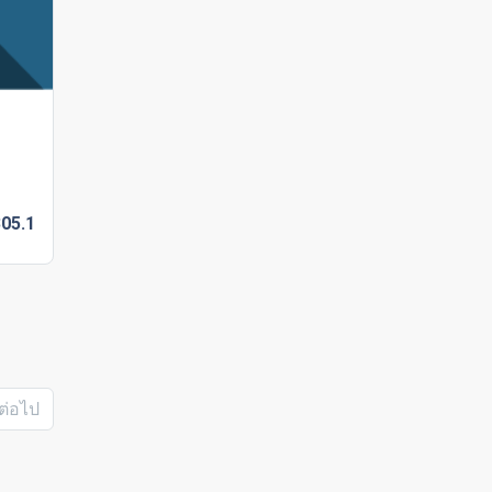
305.
1
ต่อไป