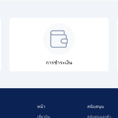
การชำระเงิน
หน้า
สนับสนุน
เที่ยวบิน
สนับสนุนลูกค้า