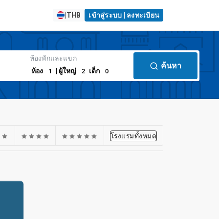
|
THB
เข้าสู่ระบบ | ลงทะเบียน
ห้องพักและแขก
ค้นหา
1
2
0
ห้อง
| ผู้ใหญ่
เด็ก
โรงแรมทั้งหมด