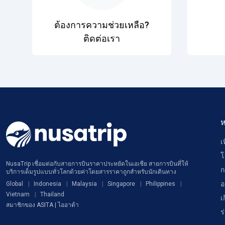
ต้องการความช่วยเหลือ?
ติดต่อเรา
ห
เ
โ
NusaTrip เชื่อมต่อกับสายการบินราคาประหยัดในเอเชีย สายการบินที่ให้
ก
บริการเต็มรูปแบบทั่วโลกด้วยค่าโดยสารราคาถูกสำหรับนักเดินทาง
อ
Global
Indonesia
Malaysia
Singapore
Philippines
Vietnam
Thailand
เ
สมาชิกของ ASITA | ไออาต้า
ร