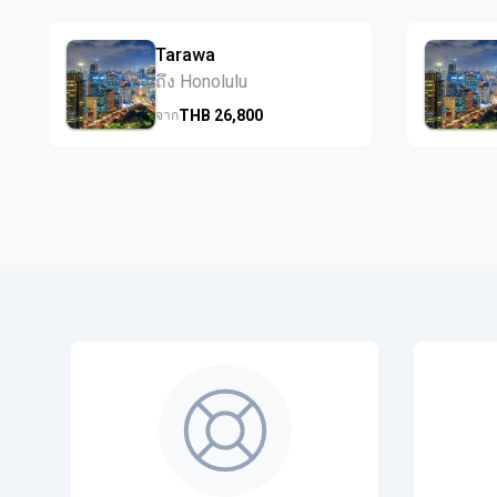
Tarawa
ถึง Honolulu
THB
26,800
จาก