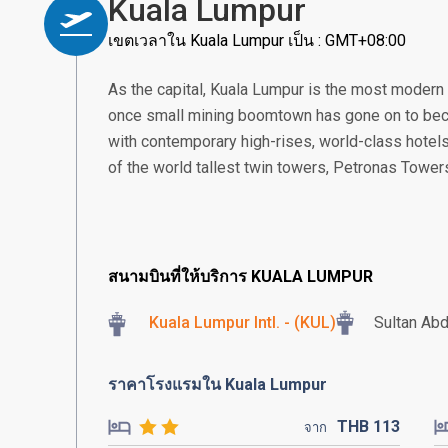
Kuala Lumpur
เขตเวลาใน Kuala Lumpur เป็น : GMT+08:00
As the capital, Kuala Lumpur is the most modern
once small mining boomtown has gone on to beco
with contemporary high-rises, world-class hotels
of the world tallest twin towers, Petronas Tower
สนามบินที่ให้บริการ KUALA LUMPUR
Kuala Lumpur Intl. - (KUL)
Sultan Abd
ราคาโรงแรมใน Kuala Lumpur
THB
113
จาก