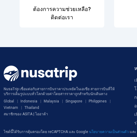
ต้องการความช่วยเหลือ?
ติดต่อเรา
ห
เ
โ
NusaTrip เชื่อมต่อกับสายการบินราคาประหยัดในเอเชีย สายการบินที่ให้
บริการเต็มรูปแบบทั่วโลกด้วยค่าโดยสารราคาถูกสำหรับนักเดินทาง
ก
Global
Indonesia
Malaysia
Singapore
Philippines
อ
Vietnam
Thailand
เ
สมาชิกของ ASITA | ไออาต้า
ร
ไซต์นี้ได้รับการคุ้มครองโดย reCAPTCHA และ Google
นโยบายความเป็นส่วนตัว
และ