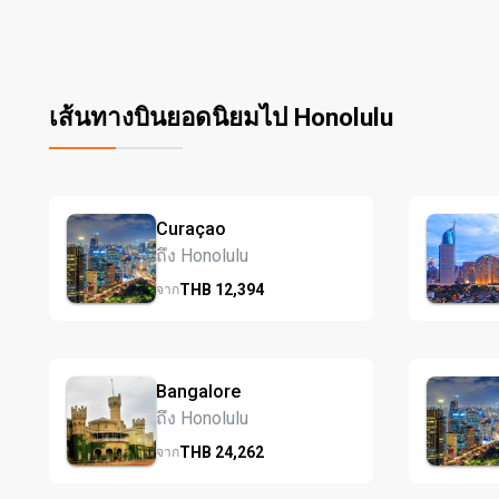
เส้นทางบินยอดนิยมไป Honolulu
Curaçao
ถึง Honolulu
THB
12,394
จาก
Bangalore
ถึง Honolulu
THB
24,262
จาก