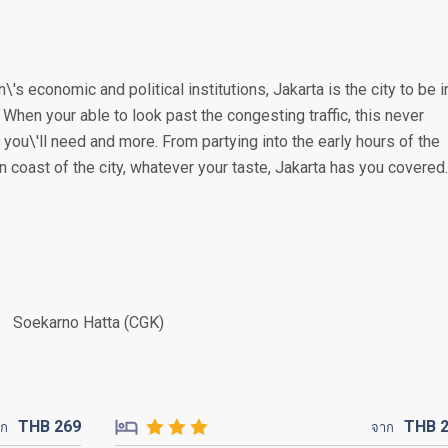
\'s economic and political institutions, Jakarta is the city to be i
. When your able to look past the congesting traffic, this never
you\'ll need and more. From partying into the early hours of the
n coast of the city, whatever your taste, Jakarta has you covered.
Soekarno Hatta (CGK)
THB
269
THB
าก
จาก