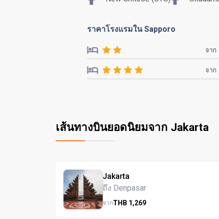
ราคาโรงแรมใน Sapporo
จาก
จาก
เส้นทางบินยอดนิยมจาก Jakarta
Jakarta
ถึง Denpasar
THB
1,269
จาก