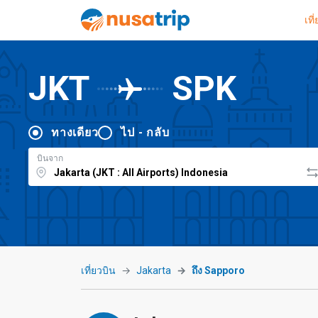
เที
JKT
SPK
ทางเดียว
ไป - กลับ
บินจาก
เที่ยวบิน
Jakarta
ถึง Sapporo