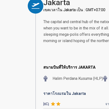
Jakarta
เขตเวลาใน Jakarta เป็น : GMT+07:00
The capital and central hub of the nation
when you want to be in the mix of it all
sleeping mega-polis offers everything 
morning or island hoping of the norther
สนามบินที่ให้บริการ JAKARTA
Halim Perdana Kusuma (HLP)
ราคาโรงแรมใน Jakarta
จ