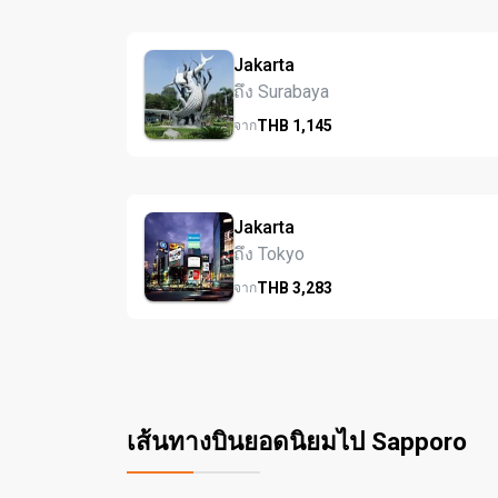
Jakarta
ถึง Surabaya
THB
1,145
จาก
Jakarta
ถึง Tokyo
THB
3,283
จาก
เส้นทางบินยอดนิยมไป Sapporo