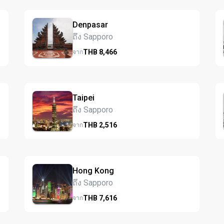
Denpasar
ถึง Sapporo
THB
8,466
จาก
Taipei
ถึง Sapporo
THB
2,516
จาก
Hong Kong
ถึง Sapporo
THB
7,616
จาก