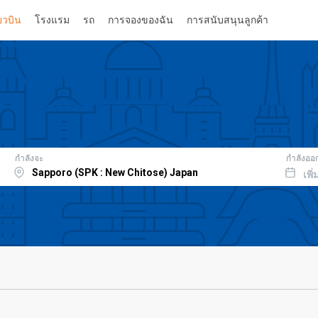
่ยวบิน
โรงแรม
รถ
การจองของฉัน
การสนับสนุนลูกค้า
กำลังจะ
กำลังออ
เพิ่