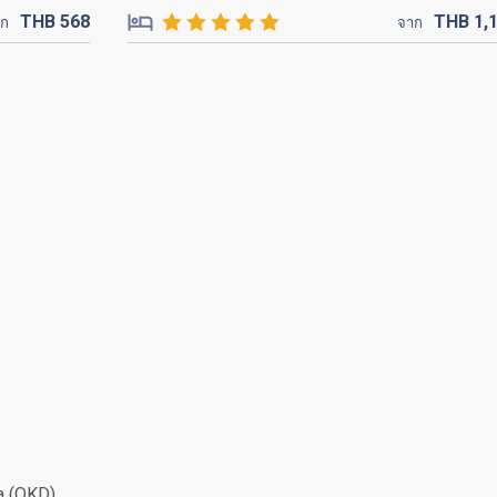
THB
568
THB
1,
าก
จาก
 (OKD)