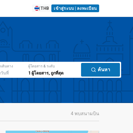
|
THB
เข้าสู่ระบบ | ลงทะเบียน
กเดินทาง
ผู้โดยสาร & ระดับ
ค้นหา
มวันที่
1
ผู้โดยสาร
,
ถูกที่สุด
4 พบสนามบิน