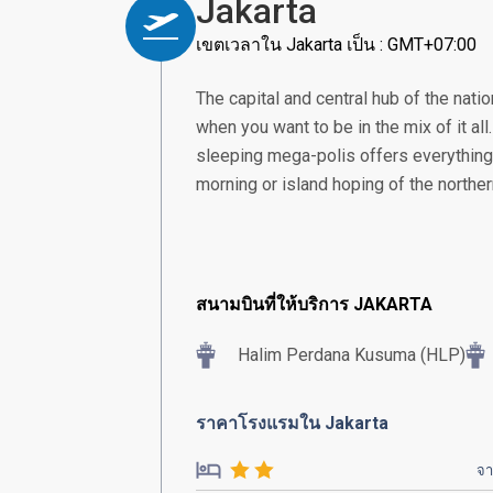
Jakarta
เขตเวลาใน Jakarta เป็น : GMT+07:00
The capital and central hub of the nation
when you want to be in the mix of it all
sleeping mega-polis offers everything 
morning or island hoping of the norther
สนามบินที่ให้บริการ JAKARTA
Halim Perdana Kusuma (HLP)
ราคาโรงแรมใน Jakarta
จ