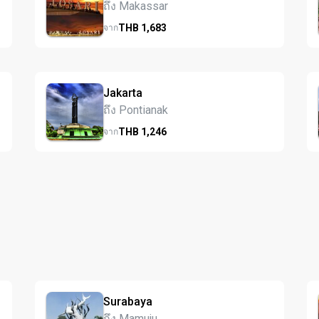
ถึง Makassar
THB
1,683
จาก
Jakarta
ถึง Pontianak
THB
1,246
จาก
Surabaya
ถึง Mamuju