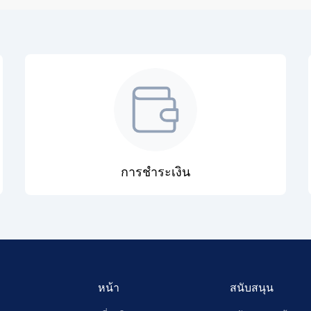
การชำระเงิน
หน้า
สนับสนุน