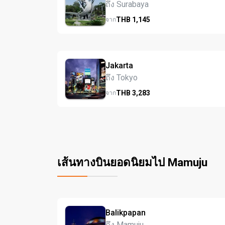
ถึง Surabaya
THB
1,145
จาก
Jakarta
ถึง Tokyo
THB
3,283
จาก
เส้นทางบินยอดนิยมไป Mamuju
Balikpapan
ถึง Mamuju