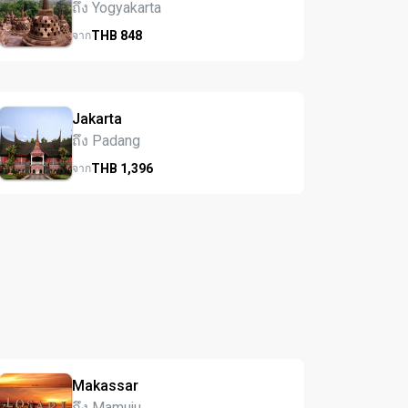
ถึง Yogyakarta
THB
848
จาก
Jakarta
ถึง Padang
THB
1,396
จาก
Makassar
ถึง Mamuju