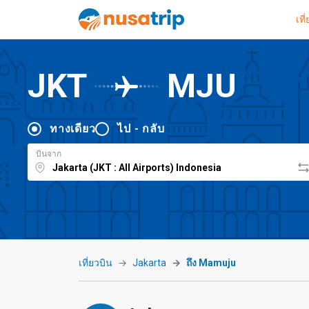
เที
JKT
MJU
ทางเดียว
ไป - กลับ
บินจาก
เที่ยวบิน
Jakarta
ถึง Mamuju