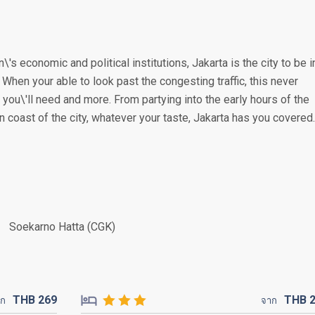
\'s economic and political institutions, Jakarta is the city to be i
. When your able to look past the congesting traffic, this never
you\'ll need and more. From partying into the early hours of the
n coast of the city, whatever your taste, Jakarta has you covered.
Soekarno Hatta (CGK)
THB
269
THB
าก
จาก