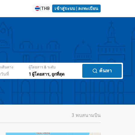
|
THB
เข้าสู่ระบบ | ลงทะเบียน
กเดินทาง
ผู้โดยสาร & ระดับ
ค้นหา
มวันที่
1
ผู้โดยสาร
,
ถูกที่สุด
3 พบสนามบิน