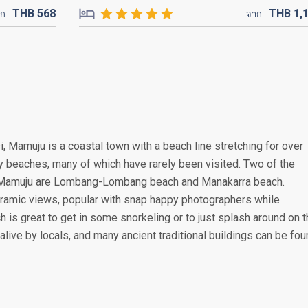
THB
568
THB
1,
าก
จาก
, Mamuju is a coastal town with a beach line stretching for over
y beaches, many of which have rarely been visited. Two of the
n Mamuju are Lombang-Lombang beach and Manakarra beach.
ramic views, popular with snap happy photographers while
s great to get in some snorkeling or to just splash around on t
alive by locals, and many ancient traditional buildings can be fo