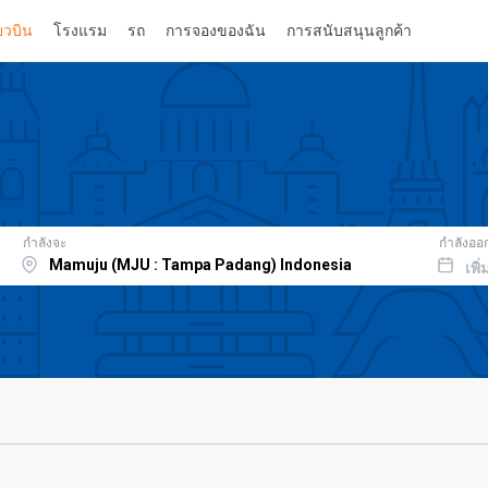
่ยวบิน
โรงแรม
รถ
การจองของฉัน
การสนับสนุนลูกค้า
กำลังจะ
กำลังออ
เพิ่