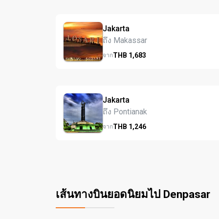
Jakarta
ถึง Makassar
THB
1,683
จาก
Jakarta
ถึง Pontianak
THB
1,246
จาก
เส้นทางบินยอดนิยมไป Denpasar