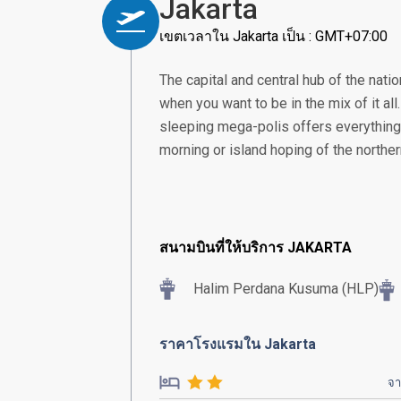
Jakarta
เขตเวลาใน Jakarta เป็น : GMT+07:00
The capital and central hub of the nation
when you want to be in the mix of it all
sleeping mega-polis offers everything 
morning or island hoping of the norther
สนามบินที่ให้บริการ JAKARTA
Halim Perdana Kusuma (HLP)
ราคาโรงแรมใน Jakarta
จ