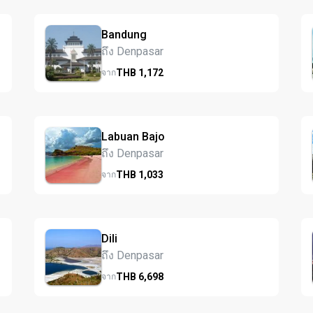
Bandung
ถึง Denpasar
THB
1,172
จาก
Labuan Bajo
ถึง Denpasar
THB
1,033
จาก
Dili
ถึง Denpasar
THB
6,698
จาก