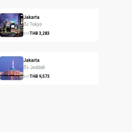
Jakarta
ถึง Tokyo
THB
3,283
จาก
Jakarta
ถึง Jeddah
THB
9,573
จาก