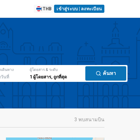
|
THB
เข้าสู่ระบบ | ลงทะเบียน
กเดินทาง
ผู้โดยสาร & ระดับ
ค้นหา
มวันที่
1
ผู้โดยสาร
,
ถูกที่สุด
3 พบสนามบิน