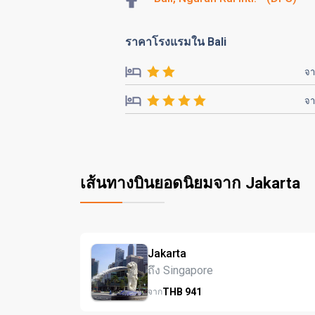
ราคาโรงแรมใน Bali
จ
จ
เส้นทางบินยอดนิยมจาก Jakarta
Jakarta
ถึง Singapore
THB
941
จาก