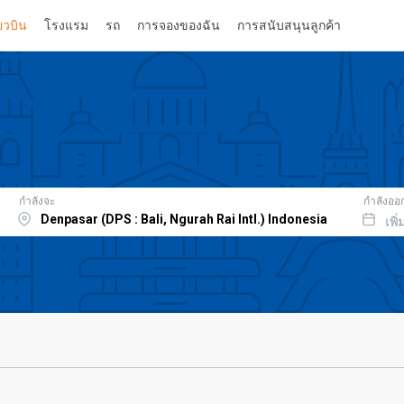
่ยวบิน
โรงแรม
รถ
การจองของฉัน
การสนับสนุนลูกค้า
กำลังจะ
กำลังออ
เพิ่