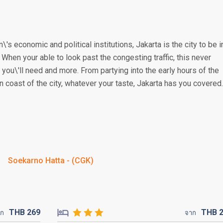
\'s economic and political institutions, Jakarta is the city to be i
. When your able to look past the congesting traffic, this never
you\'ll need and more. From partying into the early hours of the
n coast of the city, whatever your taste, Jakarta has you covered.
Soekarno Hatta - (CGK)
THB
269
THB
าก
จาก