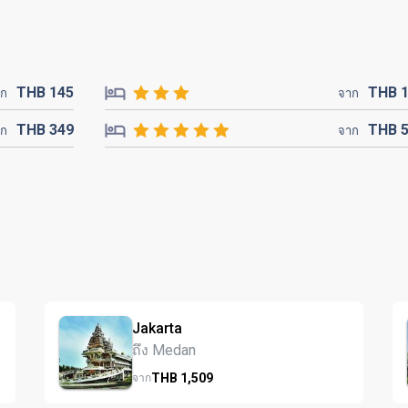
THB
145
THB
าก
จาก
THB
349
THB
าก
จาก
Jakarta
ถึง Medan
THB
1,509
จาก