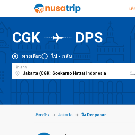
เที
CGK
DPS
ทางเดียว
ไป - กลับ
บินจาก
เที่ยวบิน
Jakarta
ถึง Denpasar