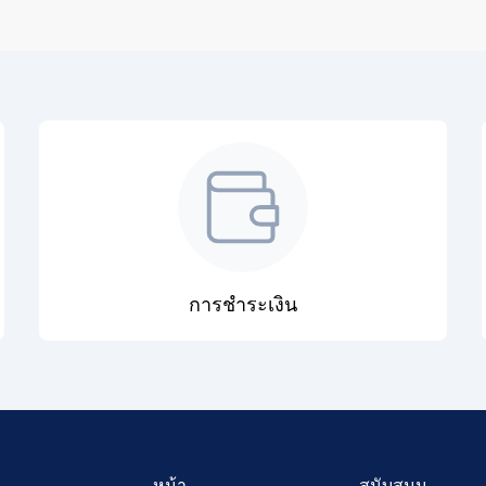
การชำระเงิน
หน้า
สนับสนุน