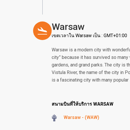
Warsaw
เขตเวลาใน Warsaw เป็น : GMT+01:00
Warsaw is a modern city with wonderful
city” because it has survived so many w
gardens, and grand parks. The city is th
Vistula River, the name of the city i
is a fascinating city with many popular
สนามบินที่ให้บริการ WARSAW
Warsaw - (WAW)