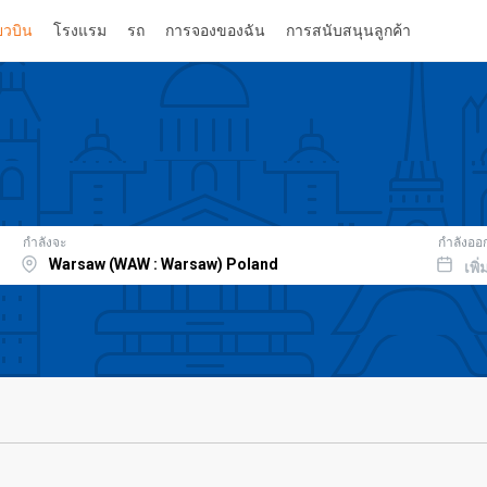
่ยวบิน
โรงแรม
รถ
การจองของฉัน
การสนับสนุนลูกค้า
กำลังจะ
กำลังออ
เพิ่