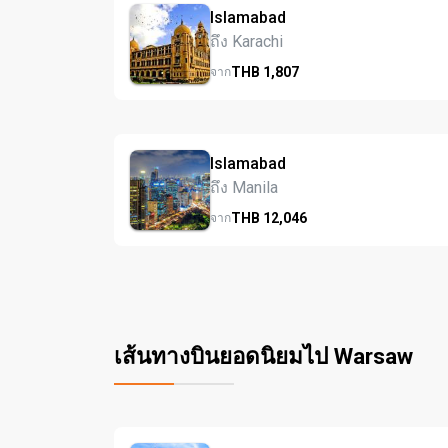
Islamabad
ถึง Karachi
THB
1,807
จาก
Islamabad
ถึง Manila
THB
12,046
จาก
เส้นทางบินยอดนิยมไป Warsaw