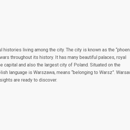
 histories living among the city. The city is known as the “phoen
ars throughout its history. It has many beautiful palaces, royal
e capital and also the largest city of Poland. Situated on the
n Polish language is Warszawa, means “belonging to Warsz”. Wars
 sights are ready to discover.