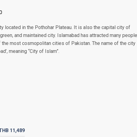
0
 located in the Pothohar Plateau. It is also the capital city of
, green, and maintained city. Islamabad has attracted many peopl
f the most cosmopolitan cities of Pakistan. The name of the city 
ad’, meaning “City of Islam”.
THB
11,489