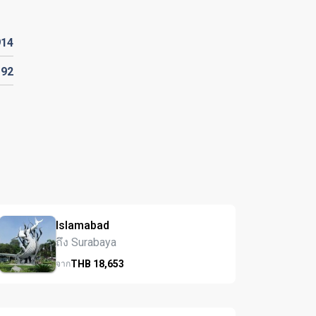
914
192
Islamabad
ถึง Surabaya
THB
18,653
จาก