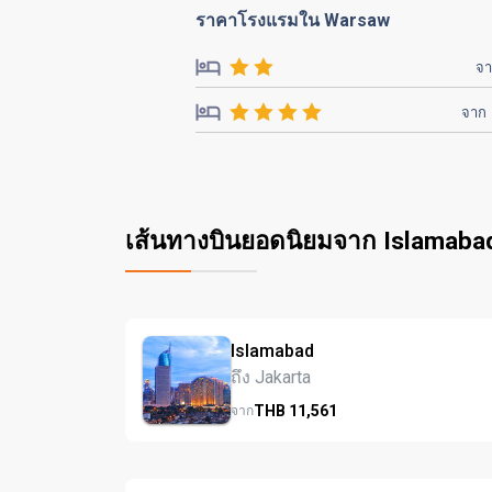
ราคาโรงแรมใน Warsaw
จ
จาก
เส้นทางบินยอดนิยมจาก Islamaba
Islamabad
ถึง Jakarta
THB
11,561
จาก