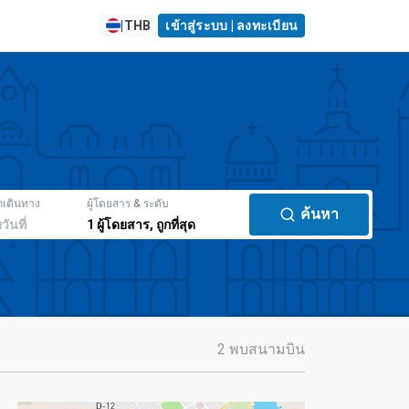
|
THB
เข้าสู่ระบบ | ลงทะเบียน
กเดินทาง
ผู้โดยสาร & ระดับ
ค้นหา
มวันที่
1
ผู้โดยสาร
,
ถูกที่สุด
2 พบสนามบิน