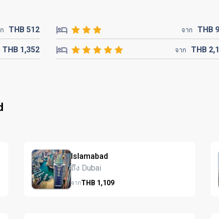
THB
512
THB
าก
จาก
THB
1,352
THB
2,
จาก
d
Islamabad
ถึง Dubai
THB
1,109
จาก