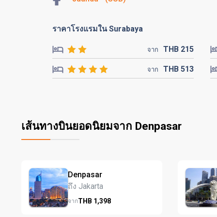
ราคาโรงแรมใน Surabaya
THB
215
จาก
THB
513
จาก
เส้นทางบินยอดนิยมจาก Denpasar
Denpasar
ถึง Jakarta
THB
1,398
จาก