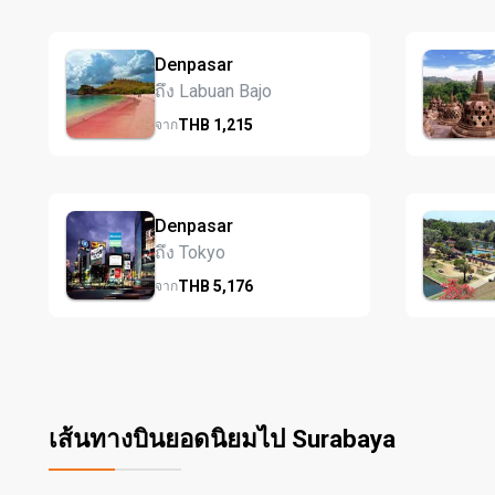
Denpasar
ถึง Labuan Bajo
THB
1,215
จาก
Denpasar
ถึง Tokyo
THB
5,176
จาก
เส้นทางบินยอดนิยมไป Surabaya