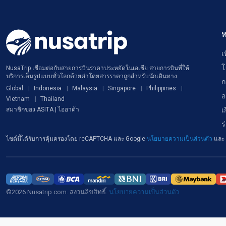
ห
เ
โ
NusaTrip เชื่อมต่อกับสายการบินราคาประหยัดในเอเชีย สายการบินที่ให้
บริการเต็มรูปแบบทั่วโลกด้วยค่าโดยสารราคาถูกสำหรับนักเดินทาง
ก
Global
Indonesia
Malaysia
Singapore
Philippines
อ
Vietnam
Thailand
เ
สมาชิกของ ASITA | ไออาต้า
ร
ไซต์นี้ได้รับการคุ้มครองโดย reCAPTCHA และ Google
นโยบายความเป็นส่วนตัว
และ
©2026 Nusatrip.com. สงวนลิขสิทธิ์.
นโยบายความเป็นส่วนตัว