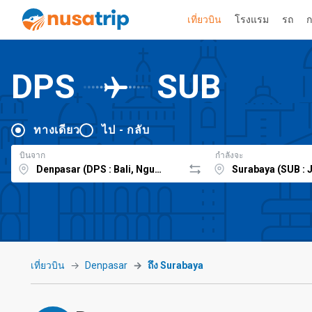
เที่ยวบิน
โรงแรม
รถ
ก
DPS
SUB
ทางเดียว
ไป - กลับ
บินจาก
กำลังจะ
เที่ยวบิน
Denpasar
ถึง Surabaya