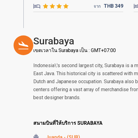
THB
349
จาก
Surabaya
เขตเวลาใน Surabaya เป็น : GMT+07:00
Indonesia\'s second largest city, Surabaya is a 
East Java. This historical city is scattered with
Dutch and Japanese occupation. Surabaya also 
centers offering a vast array of merchandise from 
best designer brands.
สนามบินที่ให้บริการ SURABAYA
Juanda - (SUB)