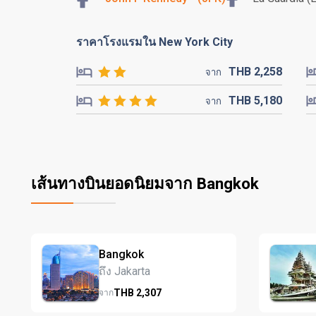
ราคาโรงแรมใน New York City
THB
2,258
จาก
THB
5,180
จาก
เส้นทางบินยอดนิยมจาก Bangkok
Bangkok
ถึง Jakarta
THB
2,307
จาก