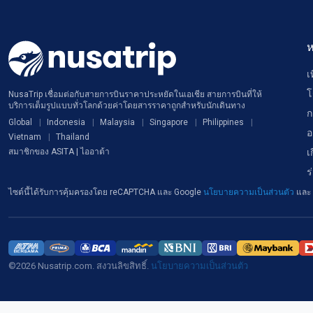
ห
เ
โ
NusaTrip เชื่อมต่อกับสายการบินราคาประหยัดในเอเชีย สายการบินที่ให้
บริการเต็มรูปแบบทั่วโลกด้วยค่าโดยสารราคาถูกสำหรับนักเดินทาง
ก
Global
Indonesia
Malaysia
Singapore
Philippines
อ
Vietnam
Thailand
เ
สมาชิกของ ASITA | ไออาต้า
ร
ไซต์นี้ได้รับการคุ้มครองโดย reCAPTCHA และ Google
นโยบายความเป็นส่วนตัว
และ
©2026 Nusatrip.com. สงวนลิขสิทธิ์.
นโยบายความเป็นส่วนตัว