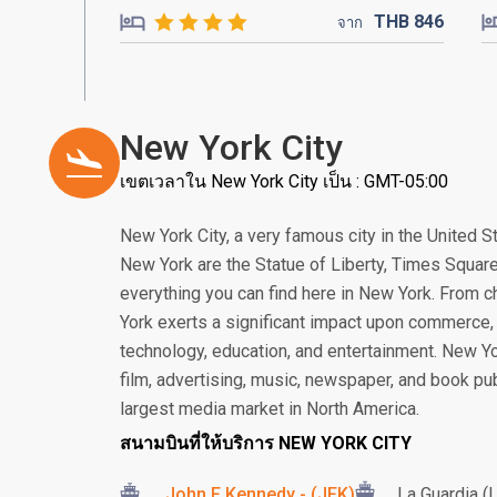
THB
846
จาก
New York City
เขตเวลาใน New York City เป็น : GMT-05:00
New York City, a very famous city in the United S
New York are the Statue of Liberty, Times Square
everything you can find here in New York. From c
York exerts a significant impact upon commerce, f
technology, education, and entertainment. New York
film, advertising, music, newspaper, and book pub
largest media market in North America.
สนามบินที่ให้บริการ NEW YORK CITY
John F Kennedy - (JFK)
La Guardia (