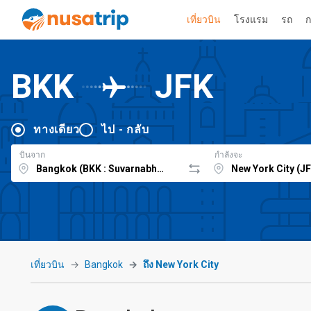
เที่ยวบิน
โรงแรม
รถ
ก
BKK
JFK
ทางเดียว
ไป - กลับ
บินจาก
กำลังจะ
เที่ยวบิน
Bangkok
ถึง New York City