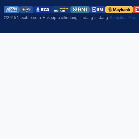
©2026 Nusatrip.com. Hak cipta dilindungi undang-undang.
Kebijakan Priba