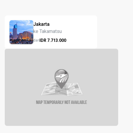
Jakarta
ke Takamatsu
IDR
7.713.
000
dari