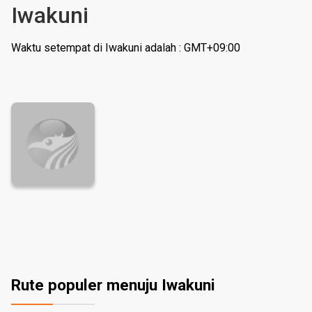
Iwakuni
Waktu setempat di Iwakuni adalah : GMT+09:00
Rute populer menuju Iwakuni