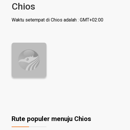
Chios
Waktu setempat di Chios adalah : GMT+02:00
Rute populer menuju Chios