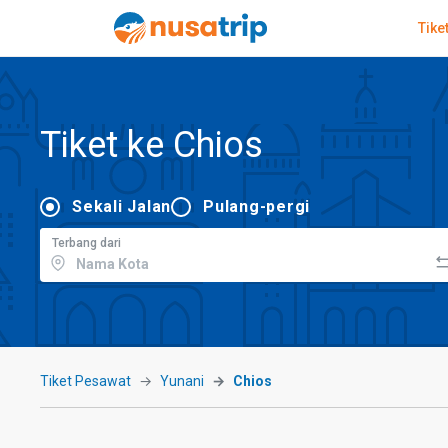
Tike
Tiket ke Chios
Sekali Jalan
Pulang-pergi
Terbang dari
Tiket Pesawat
Yunani
Chios