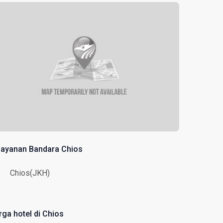
layanan Bandara Chios
Chios(JKH)
rga hotel di Chios