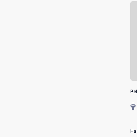
Pe
Ha