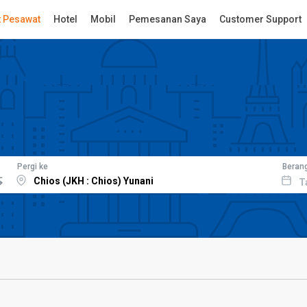
t Pesawat
Hotel
Mobil
Pemesanan Saya
Customer Support
Pergi ke
Beran
T