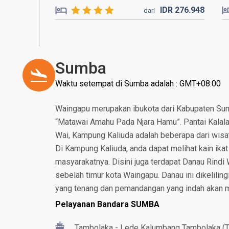
IDR
276.
948
dari
Sumba
Waktu setempat di Sumba adalah : GMT+08:00
Waingapu merupakan ibukota dari Kabupaten Sumb
“Matawai Amahu Pada Njara Hamu”. Pantai Kalala
Wai, Kampung Kaliuda adalah beberapa dari wisata
Di Kampung Kaliuda, anda dapat melihat kain ikat 
masyarakatnya. Disini juga terdapat Danau Rindi 
sebelah timur kota Waingapu. Danau ini dikelilin
yang tenang dan pemandangan yang indah akan
Pelayanan Bandara SUMBA
Tambolaka - Lede Kalumbang Tambolaka (