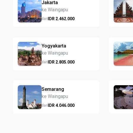
Jakarta
ke Waingapu
IDR
2.462.
000
dari
Yogyakarta
ke Waingapu
IDR
2.805.
000
dari
Semarang
ke Waingapu
IDR
4.046.
000
dari