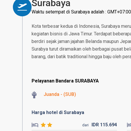
Surabaya
Waktu setempat di Surabaya adalah : GMT+07:00
Kota terbesar kedua di Indonesia, Surabaya mer
kegiatan bisnis di Jawa Timur. Terdapat beberapa
berdiri sejak jaman jajahan Belanda maupun Jepan
Surabya turut diramaikan oleh berbagai pusat b
barang, dari batik traditional hingga baju oleh pe
Pelayanan Bandara SURABAYA
Juanda - (SUB)
Harga hotel di Surabaya
IDR
115.
694
dari