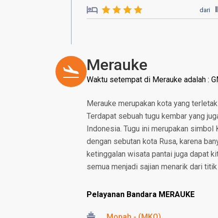
dari
Merauke
Waktu setempat di Merauke adalah : 
Merauke merupakan kota yang terletak 
Terdapat sebuah tugu kembar yang juga 
Indonesia. Tugu ini merupakan simbol
dengan sebutan kota Rusa, karena banya
ketinggalan wisata pantai juga dapat kit
semua menjadi sajian menarik dari tit
Pelayanan Bandara MERAUKE
Mopah - (MKQ)