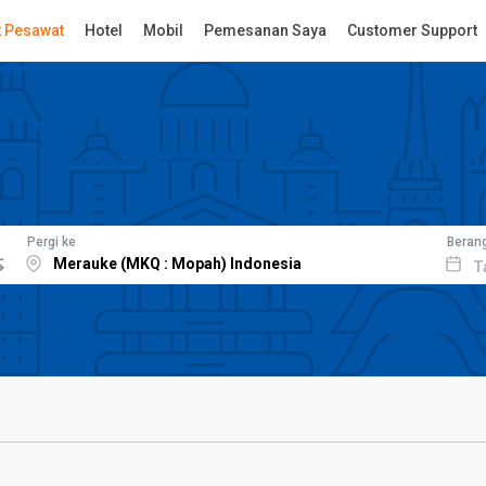
t Pesawat
Hotel
Mobil
Pemesanan Saya
Customer Support
Pergi ke
Beran
T