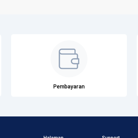
Pembayaran
Halaman
Support