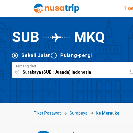
Tike
SUB
MKQ
Sekali Jalan
Pulang-pergi
Terbang dari
Tiket Pesawat
Surabaya
ke Merauke