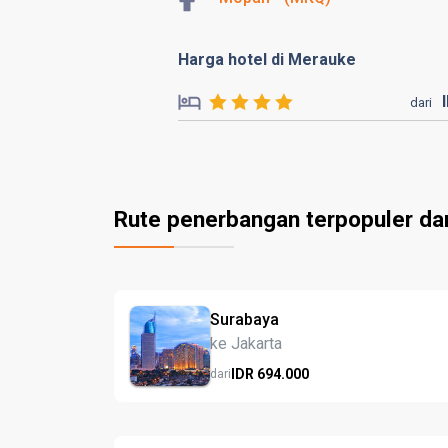
Harga hotel di Merauke
dari
Rute penerbangan terpopuler da
Surabaya
ke Jakarta
IDR
694.
000
dari