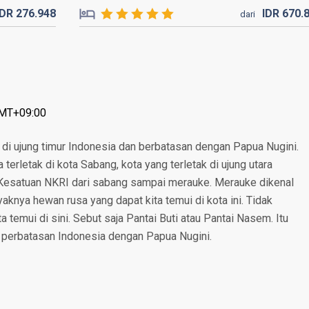
IDR
276.
948
IDR
670.
dari
GMT+09:00
di ujung timur Indonesia dan berbatasan dengan Papua Nugini.
terletak di kota Sabang, kota yang terletak di ujung utara
 Kesatuan NKRI dari sabang sampai merauke. Merauke dikenal
knya hewan rusa yang dapat kita temui di kota ini. Tidak
a temui di sini. Sebut saja Pantai Buti atau Pantai Nasem. Itu
ik perbatasan Indonesia dengan Papua Nugini.