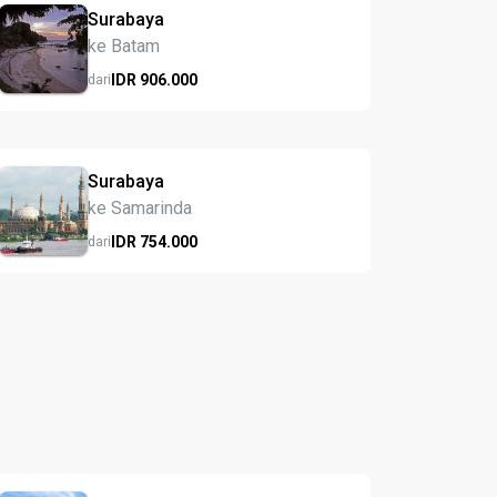
Surabaya
ke Batam
IDR
906.
000
dari
Surabaya
ke Samarinda
IDR
754.
000
dari