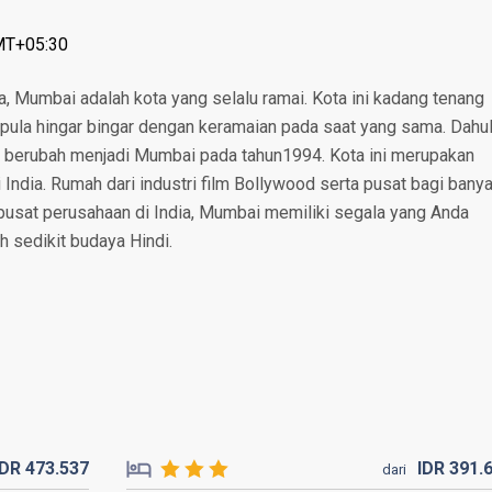
GMT+05:30
a, Mumbai adalah kota yang selalu ramai. Kota ini kadang tenang
 pula hingar bingar dengan keramaian pada saat yang sama. Dahu
 berubah menjadi Mumbai pada tahun1994. Kota ini merupakan
i India. Rumah dari industri film Bollywood serta pusat bagi bany
pusat perusahaan di India, Mumbai memiliki segala yang Anda
h sedikit budaya Hindi.
IDR
473.
537
IDR
391.
dari