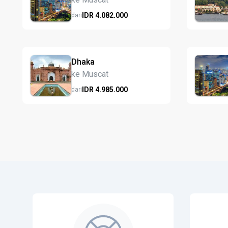
IDR
4.082.
000
dari
Dhaka
ke Muscat
IDR
4.985.
000
dari