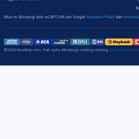
M
Situs ini dilindungi oleh reCAPTCHA dan Google
Kebijakan Pribadi
dan
Ketentu
©2026 Nusatrip.com. Hak cipta dilindungi undang-undang.
Kebijakan Priba