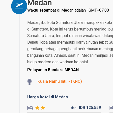
Medan
Waktu setempat di Medan adalah : GMT+07:00
Medan, ibu kota Sumatera Utara, merupakan kota
di Sumatera. Kota ini terus bertumbuh menjadi pu
Sumatera Utara, tempat dimana wisatawan datang 
Danau Toba atau memasuki liarnya hutan lebat S
gemilang sebagai penghasil perkebunan meninggal
bangunan kota. Alhasil, saat ini Medan menjadi
hidup modern dan warisan kolonial.
Pelayanan Bandara MEDAN
Kuala Namu Intl. - (KNO)
Harga hotel di Medan
IDR
125.
559
dari