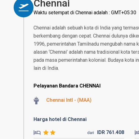
Chennai
Waktu setempat di Chennai adalah : GMT+05:30
Chennai adalah sebuah kota di India yang termas
berkembang dengan cepat. Chennai dulunya dike
1996, pemerintahan Tamilnadu mengubah nama k
alasan ‘Chennai’ adalah nama tradisional kota t
pada masa pemerintahan kolonial. Budaya kota i
lain di India.
Pelayanan Bandara CHENNAI
Chennai Intl - (MAA)
Harga hotel di Chennai
IDR
761.
408
dari