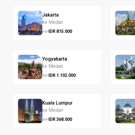
Jakarta
ke Medan
IDR
815.
000
dari
Yogyakarta
ke Medan
IDR
1.102.
000
dari
Kuala Lumpur
ke Medan
IDR
368.
000
dari