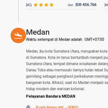
IDR
456.
766
dari
Medan
Waktu setempat di Medan adalah : GMT+07:00
Medan, ibu kota Sumatera Utara, merupakan kota
di Sumatera. Kota ini terus bertumbuh menjadi pu
Sumatera Utara, tempat dimana wisatawan datang 
Danau Toba atau memasuki liarnya hutan lebat S
gemilang sebagai penghasil perkebunan meninggal
bangunan kota. Alhasil, saat ini Medan menjadi
hidup modern dan warisan kolonial.
Pelayanan Bandara MEDAN
Kuala Namu Intl. - (KNO)