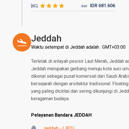
IDR
681.
606
dari
Jeddah
Waktu setempat di Jeddah adalah : GMT+03:00
Terletak di wilayah pesisir Laut Merah, Jeddah a
Jeddah merupakan gerbang menuju kota suci um
dikenal sebagai pusat komersial dari Saudi Arabi
bersejarah dengan arsitektur tradisional. Floati
yang paling dicintai dan sering dikunjungi di Je
keragaman budaya.
Pelayanan Bandara JEDDAH
Jeddah - (JED)