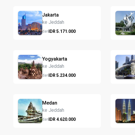
Jakarta
ke Jeddah
IDR
5.171.
000
dari
Yogyakarta
ke Jeddah
IDR
5.234.
000
dari
Medan
ke Jeddah
IDR
4.620.
000
dari