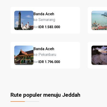
Banda Aceh
ke Semarang
IDR
1.583.
000
dari
Banda Aceh
ke Pekanbaru
IDR
1.796.
000
dari
Rute populer menuju Jeddah