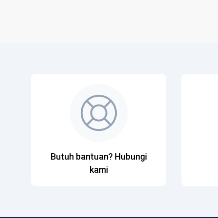
Butuh bantuan? Hubungi
kami