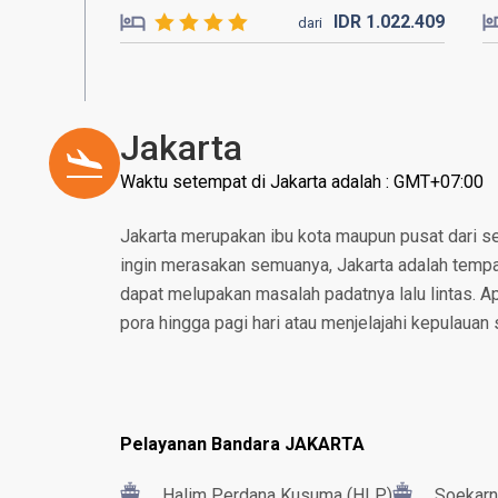
IDR
1.022.
409
dari
Jakarta
Waktu setempat di Jakarta adalah : GMT+07:00
Jakarta merupakan ibu kota maupun pusat dari se
ingin merasakan semuanya, Jakarta adalah tempat
dapat melupakan masalah padatnya lalu lintas. 
pora hingga pagi hari atau menjelajahi kepulauan 
Pelayanan Bandara JAKARTA
Halim Perdana Kusuma (HLP)
Soekarn