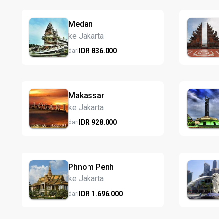
Medan
ke Jakarta
IDR
836.
000
dari
Makassar
ke Jakarta
IDR
928.
000
dari
Phnom Penh
ke Jakarta
IDR
1.696.
000
dari