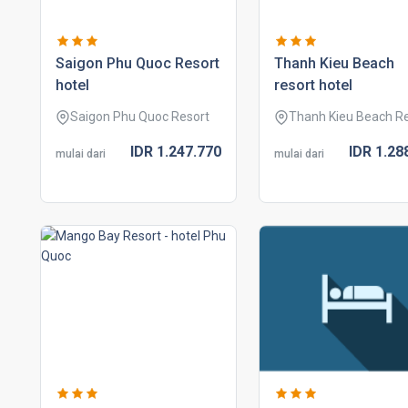
saigon phu quoc resort
thanh kieu beach
hotel
resort hotel
Saigon Phu Quoc Resort
Thanh Kieu Beach R
IDR
1.247.
770
IDR
1.28
mulai dari
mulai dari