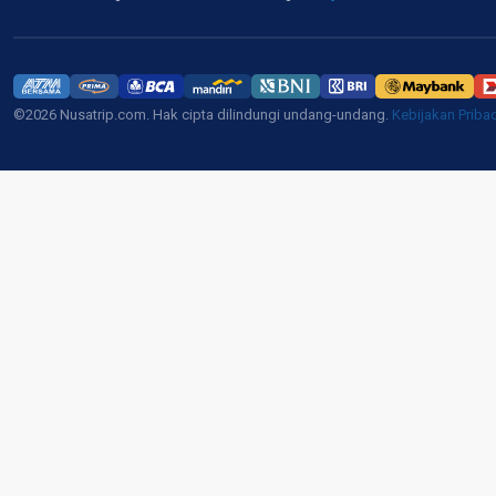
©2026 Nusatrip.com. Hak cipta dilindungi undang-undang.
Kebijakan Priba