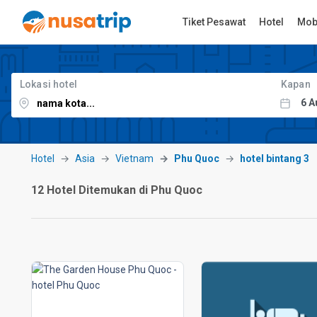
Tiket Pesawat
Hotel
Mob
Lokasi hotel
Kapan
Hotel
Asia
Vietnam
Phu Quoc
hotel bintang 3
12 Hotel Ditemukan di Phu Quoc