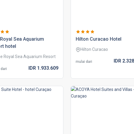
 royal sea aquarium
hilton curacao hotel
rt hotel
Hilton Curacao
e Royal Sea Aquarium Resort
IDR
2.328
mulai dari
IDR
1.933.
609
 dari