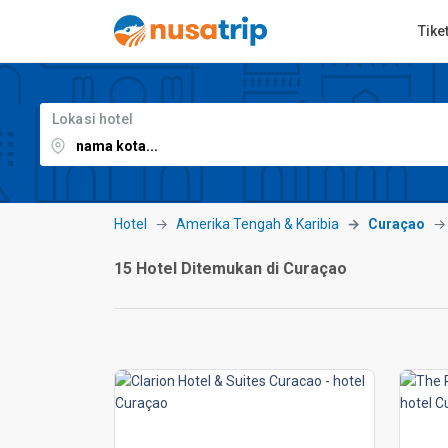
Tike
Lokasi hotel
Hotel
Amerika Tengah & Karibia
Curaçao
15 Hotel Ditemukan di Curaçao