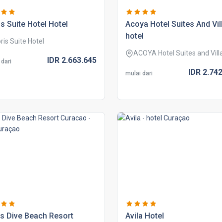
is suite hotel hotel
acoya hotel suites and vil
hotel
oris Suite Hotel
ACOYA Hotel Suites and Vill
IDR
2.663.
645
 dari
IDR
2.742
mulai dari
s dive beach resort
avila hotel