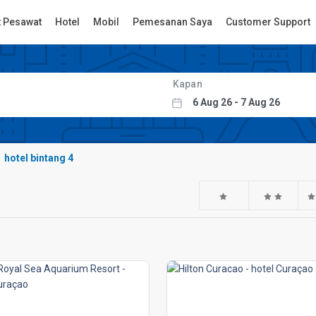
t Pesawat
Hotel
Mobil
Pemesanan Saya
Customer Support
Kapan
hotel bintang 4