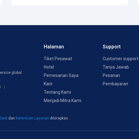
Halaman
Support
Tiket Pesawat
Customer support
Hotel
Tanya Jawab
ervice global
Pemesanan Saya
Pesanan
Karir
Pembayaran
s
Tentang Kami
Menjadi Mitra Kami
ibadi
dan
Ketentuan Layanan
diterapkan.