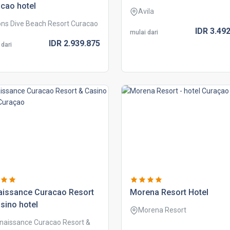
cao hotel
Avila
ons Dive Beach Resort Curacao
IDR
3.492
mulai dari
IDR
2.939.
875
 dari
aissance curacao resort
morena resort hotel
sino hotel
Morena Resort
naissance Curacao Resort &