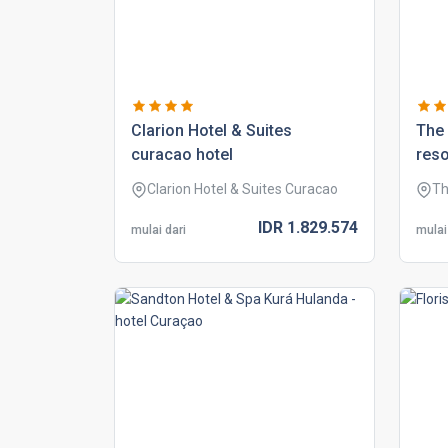
clarion hotel & suites
the
curacao hotel
reso
Clarion Hotel & Suites Curacao
Th
IDR
1.829.
574
mulai dari
mulai