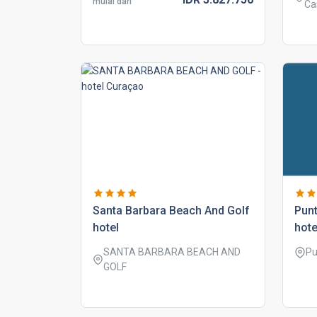
mulai dari
Ca
santa barbara beach and golf
punt
hotel
hote
SANTA BARBARA BEACH AND
Pu
GOLF