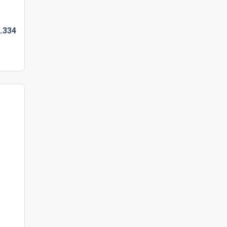
.
334